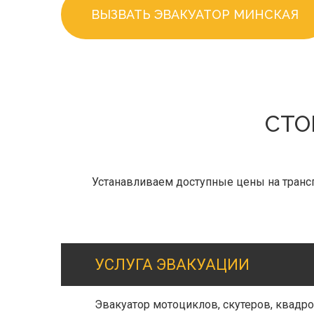
ВЫЗВАТЬ ЭВАКУАТОР МИНСКАЯ
СТО
Устанавливаем доступные цены на трансп
УСЛУГА ЭВАКУАЦИИ
Эвакуатор мотоциклов, скутеров, квадр