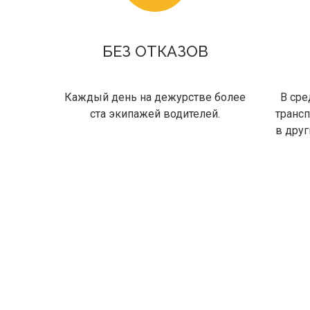
БЕЗ ОТКАЗОВ
Каждый день на дежурстве более
В ср
ста экипажей водителей.
транс
в друг