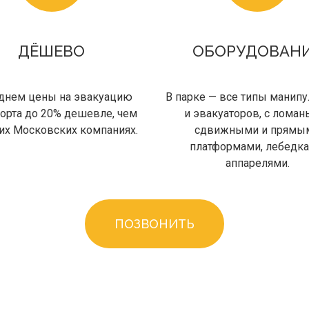
ДЁШЕВО
ОБОРУДОВАН
еднем цены на эвакуацию
В парке — все типы манип
порта до 20% дешевле, чем
и эвакуаторов, с ломан
их Московских компаниях.
сдвижными и прямы
платформами, лебедка
аппарелями.
ПОЗВОНИТЬ