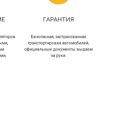
ИЕ
ГАРАНТИЯ
уляторов
Безопасная, застрахованная
ыми,
транспортировка автомобилей,
ми
официальные документы выдаем
ми,
на руки.