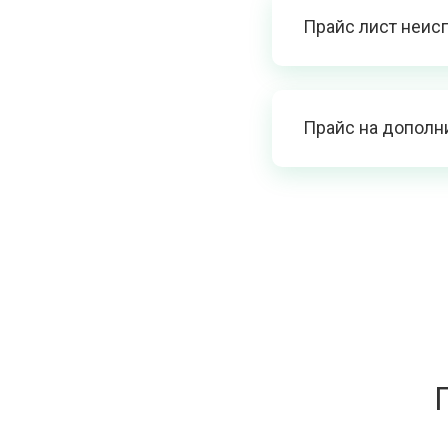
Прайс лист неис
Прайс на дополн