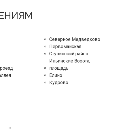
ЛЕНИЯМ
Северное Медведково
Первомайская
Ступинский район
Ильинские Ворота,
проезд
площадь
аллея
Елино
Кудрово