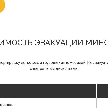
ИМОСТЬ ЭВАКУАЦИИ МИН
ортировку легковых и грузовых автомобилей. На эвакуат
с выгодными дисконтами.
оциклов.