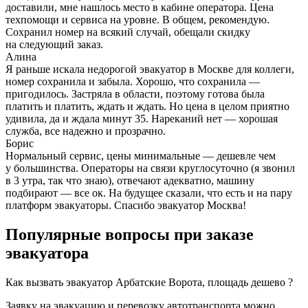
доставили, мне нашлось место в кабине оператора. Цена
техпомощи и сервиса на уровне. В общем, рекомендую.
Сохранил номер на всякий случай, обещали скидку
на следующий заказ.
Алина
Я раньше искала недорогой эвакуатор в Москве для коллеги,
номер сохранила и забыла. Хорошо, что сохранила —
пригодилось. Застряла в области, поэтому готова была
платить и платить, ждать и ждать. Но цена в целом приятно
удивила, да и ждала минут 35. Нареканий нет — хорошая
служба, все надежно и прозрачно.
Борис
Нормальный сервис, цены минимальные — дешевле чем
у большинства. Операторы на связи круглосуточно (я звонил
в 3 утра, так что знаю), отвечают адекватно, машину
подбирают — все ок. На будущее сказали, что есть и на пару
платформ эвакуаторы. Спасибо эвакуатор Москва!
Популярные вопросы при заказе
эвакуатора
Как вызвать эвакуатор Арбатские Ворота, площадь дешево ?
Заявку на эвакуацию и перевозку автотранспорта можно