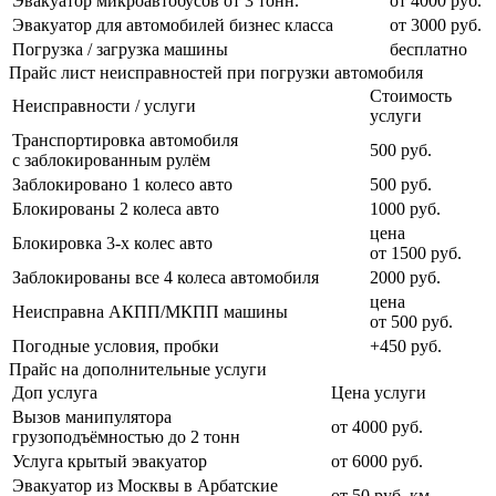
Эвакуатор микроавтобусов от 3 тонн.
от 4000 руб.
Эвакуатор для автомобилей бизнес класса
от 3000 руб.
Погрузка / загрузка машины
бесплатно
Прайс лист неисправностей при погрузки автомобиля
Стоимость
Неисправности / услуги
услуги
Транспортировка автомобиля
500 руб.
с заблокированным рулём
Заблокировано 1 колесо авто
500 руб.
Блокированы 2 колеса авто
1000 руб.
цена
Блокировка 3-х колес авто
от 1500 руб.
Заблокированы все 4 колеса автомобиля
2000 руб.
цена
Неисправна АКПП/МКПП машины
от 500 руб.
Погодные условия, пробки
+450 руб.
Прайс на дополнительные услуги
Доп услуга
Цена услуги
Вызов манипулятора
от 4000 руб.
грузоподъёмностью до 2 тонн
Услуга крытый эвакуатор
от 6000 руб.
Эвакуатор из Москвы в Арбатские
от 50 руб. км.