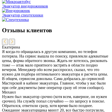
Эвакуатор внедорожников
Эвакуатор спецтехники
Отзывы клиентов
Екатерина
Я когда-то обращалась в другую компанию, но телефон
потеряла. На сервис вышла по поиску, привлекли адекватные
цены, форма обратного звонка. Ждать не хотелось, рисковать
тоже — итак мало приятного застрять в области поздно
вечером. Менеджер обо всем расспросил, сказал, что это
нужно для подбора оптимального эвакуатора и расчета цены.
В общем, сервисом довольна. Сама добралась до сервисной
Мастерской в кабине эвакуатора. Главное, чтобы у вас были
при себе документы (мне оператор сразу об этом сообщил).
Михаил
Нужен был эвакуатор срочно (хотя всем, наверное, он нужен
срочно). На службу попал случайно — по запросу в поиске.
Обратился, ответили сразу, хотя время было позднее.
Ожидание эвакуаторщика минут 20, все быстро погрузили,