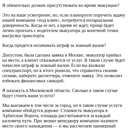
Я обязательно должен присутствовать во время эвакуации?
Это на ваше усмотрение, но, если планируете поручить задачу
нашей компании «под ключ», потребуется нотариальная
доверенность. Когда ее нет, а время не ждет, проще будет
лично проехать с водителем эвакуатора до конечной точки
выгрузки транспорта.
Когда придется оплачивать штраф за ложный вызов?
Допустим, была сделана заявка в Москве, эвакуатор прибыл
на место, а клиент отказывается от услуг. В таком случае будет
начислен штраф за ложный вызов. Если вы вызвали
спецтранспорт, но в итоге решили, что справитесь своими
силами, наберите диспетчера, отмените заявку. Это позволит
избежать финансовых санкций.
Я нахожусь в Московской области. Сколько в таком случае
будут стоить ваши услуги?
Мы выезжаем в том числе за город, но в таком случае услуги
компании обойдутся дороже. Стоимость эвакуатора в
Арбатские Ворота, площадь рассчитывается за каждый
километр пути. При звонке менеджеру компании назовите
место своего нахождения — и мы рассчитаем примерный