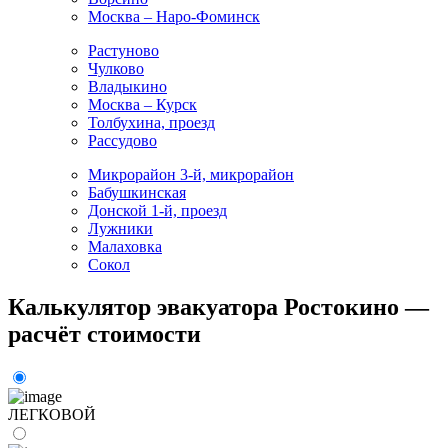
Москва – Наро-Фоминск
Растуново
Чулково
Владыкино
Москва – Курск
Толбухина, проезд
Рассудово
Микрорайон 3-й, микрорайон
Бабушкинская
Донской 1-й, проезд
Лужники
Малаховка
Сокол
Калькулятор эвакуатора Ростокино —
расчёт стоимости
ЛЕГКОВОЙ