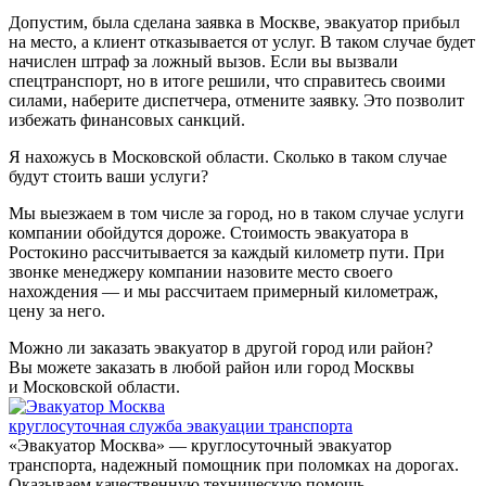
Допустим, была сделана заявка в Москве, эвакуатор прибыл
на место, а клиент отказывается от услуг. В таком случае будет
начислен штраф за ложный вызов. Если вы вызвали
спецтранспорт, но в итоге решили, что справитесь своими
силами, наберите диспетчера, отмените заявку. Это позволит
избежать финансовых санкций.
Я нахожусь в Московской области. Сколько в таком случае
будут стоить ваши услуги?
Мы выезжаем в том числе за город, но в таком случае услуги
компании обойдутся дороже. Стоимость эвакуатора в
Ростокино рассчитывается за каждый километр пути. При
звонке менеджеру компании назовите место своего
нахождения — и мы рассчитаем примерный километраж,
цену за него.
Можно ли заказать эвакуатор в другой город или район?
Вы можете заказать в любой район или город Москвы
и Московской области.
круглосуточная служба эвакуации транспорта
«Эвакуатор Москва» — круглосуточный эвакуатор
транспорта, надежный помощник при поломках на дорогах.
Оказываем качественную техническую помощь