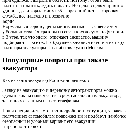
пригодилось. Застряла в области, поэтому готова была
платить и платить, ждать и ждать. Но цена в целом приятно
удивила, да и ждала минут 35. Нареканий нет — хорошая
служба, все надежно и прозрачно.
Борис
Нормальный сервис, цены минимальные — дешевле чем
у большинства. Операторы на связи круглосуточно (я звонил
в 3 утра, так что знаю), отвечают адекватно, машину
подбирают — все ок. На будущее сказали, что есть и на пару
платформ эвакуаторы. Спасибо эвакуатор Москва!
Популярные вопросы при заказе
эвакуатора
Как вызвать эвакуатор Ростокино дешево ?
Заявку на эвакуацию и перевозку автотранспорта можно
сделать как на нашем сайте в режиме онлайн калькулятора,
так и по указанным на нем телефонам.
Наши специалисты уточнят подробности ситуации, характер
полученных автомобилем повреждений и подберут наиболее
безопасный и удобный вариант его эвакуации
и транспортировки.