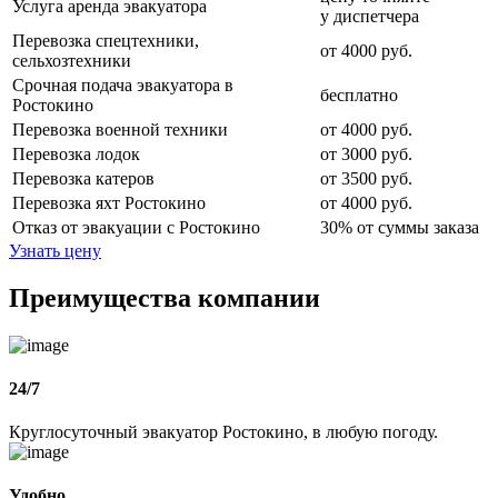
Услуга аренда эвакуатора
у диспетчера
Перевозка спецтехники,
от 4000 руб.
сельхозтехники
Срочная подача эвакуатора в
бесплатно
Ростокино
Перевозка военной техники
от 4000 руб.
Перевозка лодок
от 3000 руб.
Перевозка катеров
от 3500 руб.
Перевозка яхт Ростокино
от 4000 руб.
Отказ от эвакуации с Ростокино
30% от суммы заказа
Узнать цену
Преимущества компании
24/7
Круглосуточный эвакуатор Ростокино, в любую погоду.
Удобно