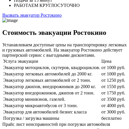
Подача
за 15 минут
РАБОТАЕМ
КРУГЛОСУТОЧНО
Вызвать эвакуатор Ростокино
Стоимость эвакуации Ростокино
Устанавливаем доступные цены на транспортировку легковых
и грузовых автомобилей. На эвакуатор Ростокино действует
партнерский сервис с выгодными дисконтами.
Услуга эвакуации
Цена
Эвакуатор мотоциклов, скутеров, квадроциклов.
от 1000 руб.
Эвакуатор легковых автомобилей до 2000 кг.
от 1000 руб.
Эвакуатор легковых автомобилей от 2 тонн.
от 1250 руб.
Эвакуатор джипов, внедорожников до 2000 кг.
от 1550 руб.
Эвакуатор внедорожников, джипов от 2 тонн.
от 1750 руб.
Эвакуатор минивэнов, газелей.
от 3500 руб.
Эвакуатор микроавтобусов от 3 тонн.
от 4000 руб.
Эвакуатор для автомобилей бизнес класса
от 3000 руб.
Погрузка / загрузка машины
бесплатно
Прайс лист неисправностей при погрузки автомобиля