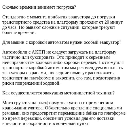
Сколько времени занимает погрузка?
Стандартно с момента прибытия эвакуатора до погрузки
транспортного средства на платформу проходит от 20 минут
до часа. Но бывают сложные ситуации, которые требуют
больше времени.
Для машин с коробкой автоматом нужен особый эвакуатор?
Автомобили с АКПП не следует загружать на платформу
частично или буксировать. Это приводит к серьезным
неисправностям ходовой либо коробки передач. Поэтому для
транспорта с коробкой автоматом мы рекомендуем вызывать
эвакуаторы с кранами, последние помогут расположить
транспорт на платформе и закрепить его там, предотвратив
риски повреждений ходовой.
Как осуществляется эвакуация мотоциклетной техники?
Мото грузятся на платформу эвакуатора с применением
крана-манипулятора. Обязательно крепление специальными
ремнями, оно предотвратит перемещение байка по платформе
во время перевозки, обеспечит условия для его доставки
в целости и сохранности в конечный пункт.