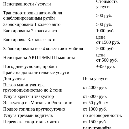
Стоимость
Неисправности / услуги
услуги
Транспортировка автомобиля
500 руб.
с заблокированным рулём
Заблокировано 1 колесо авто
500 руб.
Блокированы 2 колеса авто
1000 руб.
цена
Блокировка 3-х колес авто
от 1500 руб.
Заблокированы все 4 колеса автомобиля
2000 руб.
цена
Неисправна АКПП/МКПП машины
от 500 руб.
Погодные условия, пробки
+450 руб.
Прайс на дополнительные услуги
Доп услуга
Цена услуги
Вызов манипулятора
от 4000 руб.
грузоподъёмностью до 2 тонн
Услуга крытый эвакуатор
от 6000 руб.
Эвакуатор из Москвы в Ростокино
от 50 руб. км.
Подвоз топлива круглосуточно
от 1000 руб.
Услуга трезвый водитель
по договоренности.
Перевозка спортивных авто
от 1500 руб.
цену точняйте