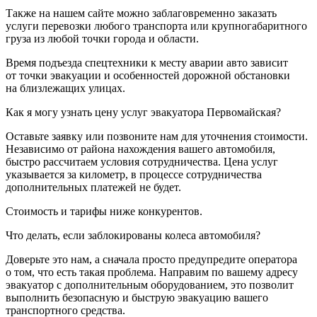
Также на нашем сайте можно заблаговременно заказать
услуги перевозки любого транспорта или крупногабаритного
груза из любой точки города и области.
Время подъезда спецтехники к месту аварии авто зависит
от точки эвакуации и особенностей дорожной обстановки
на близлежащих улицах.
Как я могу узнать цену услуг эвакуатора Первомайская?
Оставьте заявку или позвоните нам для уточнения стоимости.
Независимо от района нахождения вашего автомобиля,
быстро рассчитаем условия сотрудничества. Цена услуг
указывается за километр, в процессе сотрудничества
дополнительных платежей не будет.
Стоимость и тарифы ниже конкурентов.
Что делать, если заблокированы колеса автомобиля?
Доверьте это нам, а сначала просто предупредите оператора
о том, что есть такая проблема. Направим по вашему адресу
эвакуатор с дополнительным оборудованием, это позволит
выполнить безопасную и быструю эвакуацию вашего
транспортного средства.