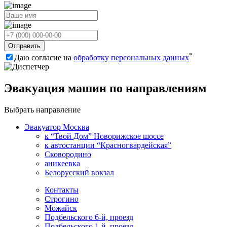
Отправить
*
Даю согласие на
обработку персональных данных
Эвакуация машин по направлениям
Выбрать направление
Эвакуатор Москва
к “Твой Дом” Новорижское шоссе
к автостанции “Красногвардейская”
Сковородино
аникеевка
Белорусский вокзал
Контакты
Строгино
Можайск
Подбельского 6-й, проезд
Подбельского 1-й, проезд