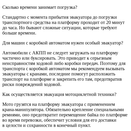
Сколько времени занимает погрузка?
Стандартно с момента прибытия эвакуатора до погрузки
транспортного средства на платформу проходит от 20 минут
до часа. Но бывают сложные ситуации, которые требуют
больше времени.
Для машин с коробкой автоматом нужен особый эвакуатор?
Автомобили с АКПП не следует загружать на платформу
частично или буксировать. Это приводит к серьезным
неисправностям ходовой либо коробки передач. Поэтому для
транспорта с коробкой автоматом мы рекомендуем вызывать
эвакуаторы с кранами, последние помогут расположить
транспорт на платформе и закрепить его там, предотвратив
риски повреждений ходовой.
Как осуществляется эвакуация мотоциклетной техники?
Мото грузятся на платформу эвакуатора с применением
крана-манипулятора. Обязательно крепление специальными
ремнями, оно предотвратит перемещение байка по платформе
во время перевозки, обеспечит условия для его доставки
в целости и сохранности в конечный пункт.