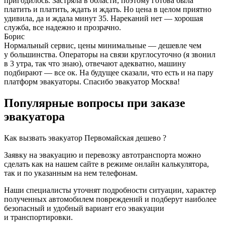
пригодилось. Застряла в области, поэтому готова была
платить и платить, ждать и ждать. Но цена в целом приятно
удивила, да и ждала минут 35. Нареканий нет — хорошая
служба, все надежно и прозрачно.
Борис
Нормальный сервис, цены минимальные — дешевле чем
у большинства. Операторы на связи круглосуточно (я звонил
в 3 утра, так что знаю), отвечают адекватно, машину
подбирают — все ок. На будущее сказали, что есть и на пару
платформ эвакуаторы. Спасибо эвакуатор Москва!
Популярные вопросы при заказе
эвакуатора
Как вызвать эвакуатор Первомайская дешево ?
Заявку на эвакуацию и перевозку автотранспорта можно
сделать как на нашем сайте в режиме онлайн калькулятора,
так и по указанным на нем телефонам.
Наши специалисты уточнят подробности ситуации, характер
полученных автомобилем повреждений и подберут наиболее
безопасный и удобный вариант его эвакуации
и транспортировки.