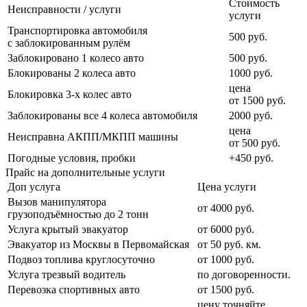
Стоимость
Неисправности / услуги
услуги
Транспортировка автомобиля
500 руб.
с заблокированным рулём
Заблокировано 1 колесо авто
500 руб.
Блокированы 2 колеса авто
1000 руб.
цена
Блокировка 3-х колес авто
от 1500 руб.
Заблокированы все 4 колеса автомобиля
2000 руб.
цена
Неисправна АКПП/МКПП машины
от 500 руб.
Погодные условия, пробки
+450 руб.
Прайс на дополнительные услуги
Доп услуга
Цена услуги
Вызов манипулятора
от 4000 руб.
грузоподъёмностью до 2 тонн
Услуга крытый эвакуатор
от 6000 руб.
Эвакуатор из Москвы в Первомайская
от 50 руб. км.
Подвоз топлива круглосуточно
от 1000 руб.
Услуга трезвый водитель
по договоренности.
Перевозка спортивных авто
от 1500 руб.
цену точняйте