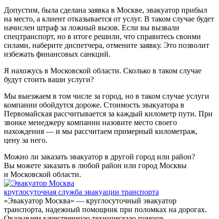
Допустим, была сделана заявка в Москве, эвакуатор прибыл
на место, а клиент отказывается от услуг. В таком случае будет
начислен штраф за ложный вызов. Если вы вызвали
спецтранспорт, но в итоге решили, что справитесь своими
силами, наберите диспетчера, отмените заявку. Это позволит
избежать финансовых санкций.
Я нахожусь в Московской области. Сколько в таком случае
будут стоить ваши услуги?
Мы выезжаем в том числе за город, но в таком случае услуги
компании обойдутся дороже. Стоимость эвакуатора в
Первомайская рассчитывается за каждый километр пути. При
звонке менеджеру компании назовите место своего
нахождения — и мы рассчитаем примерный километраж,
цену за него.
Можно ли заказать эвакуатор в другой город или район?
Вы можете заказать в любой район или город Москвы
и Московской области.
круглосуточная служба эвакуации транспорта
«Эвакуатор Москва» — круглосуточный эвакуатор
транспорта, надежный помощник при поломках на дорогах.
Оказываем качественную техническую помощь