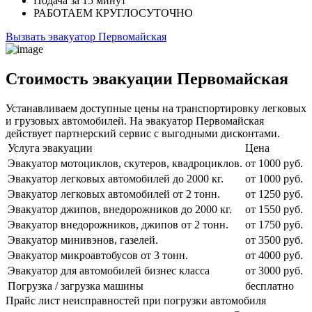
Подача
за 15 минут
РАБОТАЕМ
КРУГЛОСУТОЧНО
Вызвать эвакуатор Первомайская
Стоимость эвакуации Первомайская
Устанавливаем доступные цены на транспортировку легковых
и грузовых автомобилей. На эвакуатор Первомайская
действует партнерский сервис с выгодными дисконтами.
Услуга эвакуации
Цена
Эвакуатор мотоциклов, скутеров, квадроциклов.
от 1000 руб.
Эвакуатор легковых автомобилей до 2000 кг.
от 1000 руб.
Эвакуатор легковых автомобилей от 2 тонн.
от 1250 руб.
Эвакуатор джипов, внедорожников до 2000 кг.
от 1550 руб.
Эвакуатор внедорожников, джипов от 2 тонн.
от 1750 руб.
Эвакуатор минивэнов, газелей.
от 3500 руб.
Эвакуатор микроавтобусов от 3 тонн.
от 4000 руб.
Эвакуатор для автомобилей бизнес класса
от 3000 руб.
Погрузка / загрузка машины
бесплатно
Прайс лист неисправностей при погрузки автомобиля