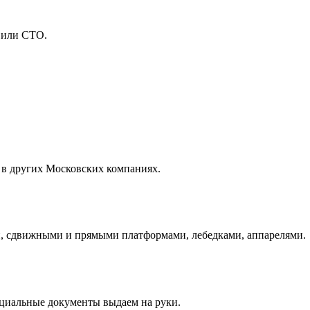
 или СТО.
 в других Московских компаниях.
и, сдвижными и прямыми платформами, лебедками, аппарелями.
ициальные документы выдаем на руки.