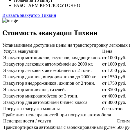
Подача
за 15 минут
РАБОТАЕМ
КРУГЛОСУТОЧНО
Вызвать эвакуатор Тихвин
Стоимость эвакуации Тихвин
Устанавливаем доступные цены на транспортировку легковых и
Услуга эвакуации
Цена
Эвакуатор мотоциклов, скутеров, квадроциклов.
от 1000 руб.
Эвакуатор легковых автомобилей до 2000 кг.
от 1000 руб.
Эвакуатор легковых автомобилей от 2 тонн.
от 1250 руб.
Эвакуатор джипов, внедорожников до 2000 кг.
от 1550 руб.
Эвакуатор внедорожников, джипов от 2 тонн.
от 1750 руб.
Эвакуатор минивэнов, газелей.
от 3500 руб.
Эвакуатор микроавтобусов от 3 тонн.
от 4000 руб.
Эвакуатор для автомобилей бизнес класса
от 3000 руб.
Погрузка / загрузка машины
бесплатно
Прайс лист неисправностей при погрузки автомобиля
Неисправности / услуги
Стоим
Транспортировка автомобиля с заблокированным рулём
500 ру