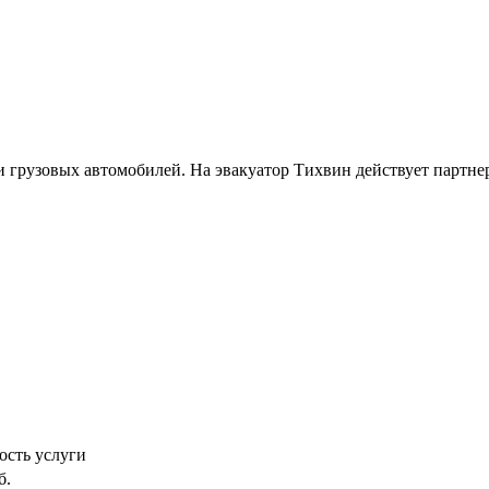
 грузовых автомобилей. На эвакуатор Тихвин действует партне
ость услуги
б.