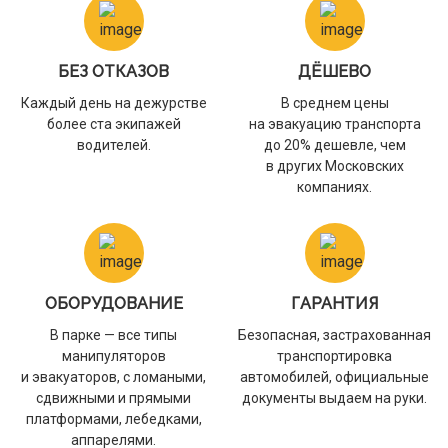
БЕЗ ОТКАЗОВ
ДЁШЕВО
Каждый день на дежурстве
В среднем цены
более ста экипажей
на эвакуацию транспорта
водителей.
до 20% дешевле, чем
в других Московских
компаниях.
ОБОРУДОВАНИЕ
ГАРАНТИЯ
В парке — все типы
Безопасная, застрахованная
манипуляторов
транспортировка
и эвакуаторов, с ломаными,
автомобилей, официальные
сдвижными и прямыми
документы выдаем на руки.
платформами, лебедками,
аппарелями.