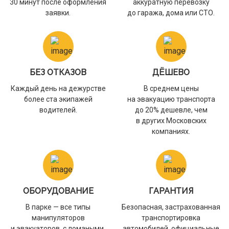
30 минут после оформления
аккуратную перевозку
заявки.
до гаража, дома или СТО.
БЕЗ ОТКАЗОВ
ДЁШЕВО
Каждый день на дежурстве
В среднем цены
более ста экипажей
на эвакуацию транспорта
водителей.
до 20% дешевле, чем
в других Московских
компаниях.
ОБОРУДОВАНИЕ
ГАРАНТИЯ
В парке — все типы
Безопасная, застрахованная
манипуляторов
транспортировка
и эвакуаторов, с ломаными,
автомобилей, официальные