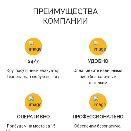
ПРЕИМУЩЕСТВА
КОМПАНИИ
24/7
УДОБНО
Круглосуточный эвакуатор
Оплачивайте наличными
Технопарк, в любую погоду.
либо безналичным
платежом.
ОПЕРАТИВНО
ПРОФЕССИОНАЛЬНО
Прибудем на место за 15 —
Обеспечим безопасную,