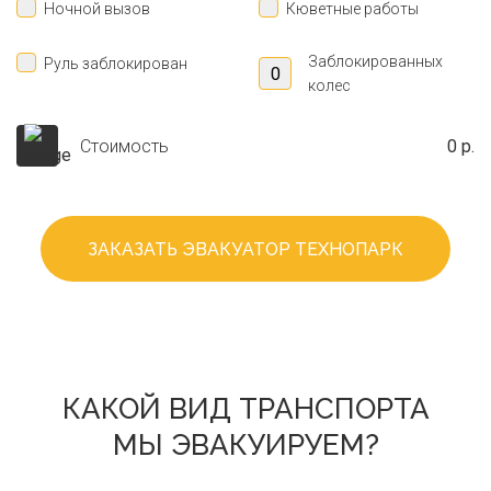
Ночной вызов
Кюветные работы
Заблокированных
Руль заблокирован
колес
Стоимость
0 р.
ЗАКАЗАТЬ ЭВАКУАТОР ТЕХНОПАРК
КАКОЙ ВИД ТРАНСПОРТА
МЫ ЭВАКУИРУЕМ?