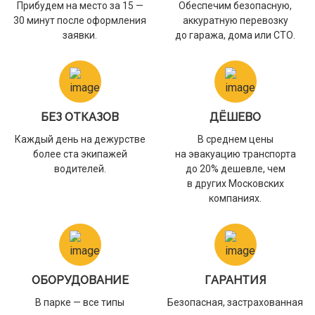
Прибудем на место за 15 —
Обеспечим безопасную,
30 минут после оформления
аккуратную перевозку
заявки.
до гаража, дома или СТО.
БЕЗ ОТКАЗОВ
ДЁШЕВО
Каждый день на дежурстве
В среднем цены
более ста экипажей
на эвакуацию транспорта
водителей.
до 20% дешевле, чем
в других Московских
компаниях.
ОБОРУДОВАНИЕ
ГАРАНТИЯ
В парке — все типы
Безопасная, застрахованная