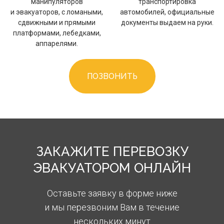
манипуляторов
транспортировка
и эвакуаторов, с ломаными,
автомобилей, официальные
сдвижными и прямыми
документы выдаем на руки.
платформами, лебедками,
аппарелями.
ПОЗВОНИТЬ
ЗАКАЖИТЕ ПЕРЕВОЗКУ
ЭВАКУАТОРОМ ОНЛАЙН
Оставьте заявку в форме ниже
и мы перезвоним Вам в течение
нескольких минут