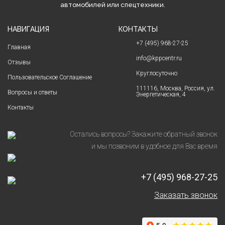
автомобилей или спецтехники.
НАВИГАЦИЯ
КОНТАКТЫ
+7 (495) 968-27-25
Главная
info@kppcentr.ru
Отзывы
Круглосуточно
Пользовательское Соглашение
111116, Москва, Россия, ул.
Вопросы и ответы
Энергетическая, 4
Контакты
Остались вопросы? Закажите обратный звонок
и мы позвоним в удобное для Вас время
+7 (495) 968-27-25
Заказать звонок