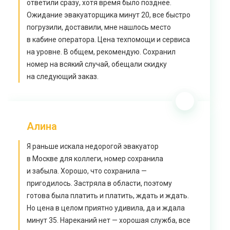
ответили сразу, хотя время было позднее.
Ожидание эвакуаторщика минут 20, все быстро
погрузили, доставили, мне нашлось место
в кабине оператора. Цена техпомощи и сервиса
на уровне. В общем, рекомендую. Сохранил
номер на всякий случай, обещали скидку
на следующий заказ.
Алина
Я раньше искала недорогой эвакуатор
в Москве для коллеги, номер сохранила
и забыла. Хорошо, что сохранила —
пригодилось. Застряла в области, поэтому
готова была платить и платить, ждать и ждать.
Но цена в целом приятно удивила, да и ждала
минут 35. Нареканий нет — хорошая служба, все