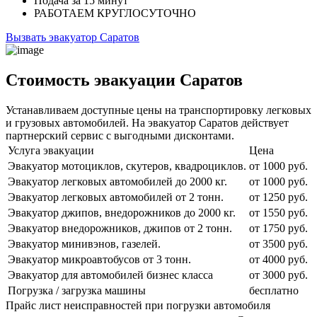
Подача
за 15 минут
РАБОТАЕМ
КРУГЛОСУТОЧНО
Вызвать эвакуатор Саратов
Стоимость эвакуации Саратов
Устанавливаем доступные цены на транспортировку легковых
и грузовых автомобилей. На эвакуатор Саратов действует
партнерский сервис с выгодными дисконтами.
Услуга эвакуации
Цена
Эвакуатор мотоциклов, скутеров, квадроциклов.
от 1000 руб.
Эвакуатор легковых автомобилей до 2000 кг.
от 1000 руб.
Эвакуатор легковых автомобилей от 2 тонн.
от 1250 руб.
Эвакуатор джипов, внедорожников до 2000 кг.
от 1550 руб.
Эвакуатор внедорожников, джипов от 2 тонн.
от 1750 руб.
Эвакуатор минивэнов, газелей.
от 3500 руб.
Эвакуатор микроавтобусов от 3 тонн.
от 4000 руб.
Эвакуатор для автомобилей бизнес класса
от 3000 руб.
Погрузка / загрузка машины
бесплатно
Прайс лист неисправностей при погрузки автомобиля