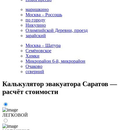
маришкино
Москва – Россошь
по городу
Никулино
Олимпийской Деревни, проезд
зарайский
Москва – Шатура
Семёновское
Химки
Микрорайон 6-й, микрорайон
Очаково
сєверний
Калькулятор эвакуатора Саратов —
расчёт стоимости
ЛЕГКОВОЙ