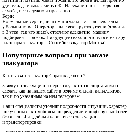
платить и платить, ждать и ждать. Но цена в целом приятно
удивила, да и ждала минут 35. Нареканий нет — хорошая
служба, все надежно и прозрачно.
Борис
Нормальный сервис, цены минимальные — дешевле чем
у большинства. Операторы на связи круглосуточно (я звонил
в 3 утра, так что знаю), отвечают адекватно, машину
подбирают — все ок. На будущее сказали, что есть и на пару
платформ эвакуаторы. Спасибо эвакуатор Москва!
Популярные вопросы при заказе
эвакуатора
Как вызвать эвакуатор Саратов дешево ?
Заявку на эвакуацию и перевозку автотранспорта можно
сделать как на нашем сайте в режиме онлайн калькулятора,
так и по указанным на нем телефонам.
Наши специалисты уточнят подробности ситуации, характер
полученных автомобилем повреждений и подберут наиболее
безопасный и удобный вариант его эвакуации
и транспортировки.