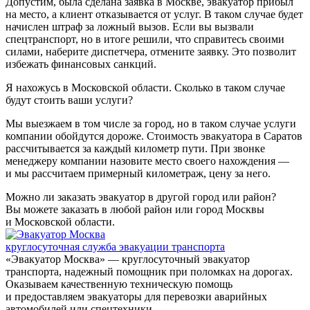
Допустим, была сделана заявка в Москве, эвакуатор прибыл
на место, а клиент отказывается от услуг. В таком случае будет
начислен штраф за ложный вызов. Если вы вызвали
спецтранспорт, но в итоге решили, что справитесь своими
силами, наберите диспетчера, отмените заявку. Это позволит
избежать финансовых санкций.
Я нахожусь в Московской области. Сколько в таком случае
будут стоить ваши услуги?
Мы выезжаем в том числе за город, но в таком случае услуги
компании обойдутся дороже. Стоимость эвакуатора в Саратов
рассчитывается за каждый километр пути. При звонке
менеджеру компании назовите место своего нахождения —
и мы рассчитаем примерный километраж, цену за него.
Можно ли заказать эвакуатор в другой город или район?
Вы можете заказать в любой район или город Москвы
и Московской области.
круглосуточная служба эвакуации транспорта
«Эвакуатор Москва» — круглосуточный эвакуатор
транспорта, надежный помощник при поломках на дорогах.
Оказываем качественную техническую помощь
и предоставляем эвакуаторы для перевозки аварийных
автомобилей или спецтехники.