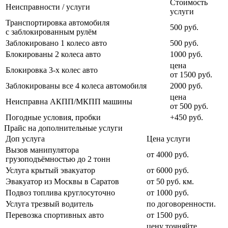
Стоимость
Неисправности / услуги
услуги
Транспортировка автомобиля
500 руб.
с заблокированным рулём
Заблокировано 1 колесо авто
500 руб.
Блокированы 2 колеса авто
1000 руб.
цена
Блокировка 3-х колес авто
от 1500 руб.
Заблокированы все 4 колеса автомобиля
2000 руб.
цена
Неисправна АКПП/МКПП машины
от 500 руб.
Погодные условия, пробки
+450 руб.
Прайс на дополнительные услуги
Доп услуга
Цена услуги
Вызов манипулятора
от 4000 руб.
грузоподъёмностью до 2 тонн
Услуга крытый эвакуатор
от 6000 руб.
Эвакуатор из Москвы в Саратов
от 50 руб. км.
Подвоз топлива круглосуточно
от 1000 руб.
Услуга трезвый водитель
по договоренности.
Перевозка спортивных авто
от 1500 руб.
цену точняйте