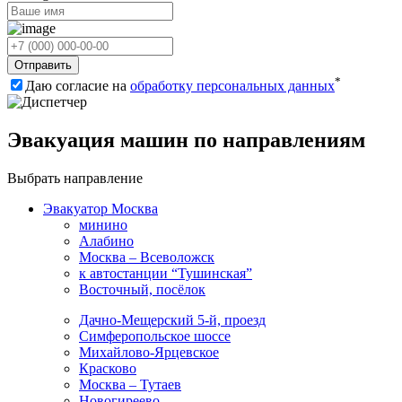
Отправить
*
Даю согласие на
обработку персональных данных
Эвакуация машин по направлениям
Выбрать направление
Эвакуатор Москва
минино
Алабино
Москва – Всеволожск
к автостанции “Тушинская”
Восточный, посёлок
Дачно-Мещерский 5-й, проезд
Симферопольское шоссе
Михайлово-Ярцевское
Красково
Москва – Тутаев
Новогиреево