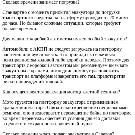
Сколько времени занимает погрузка?
Стандартно с момента прибытия эвакуатора до погрузки
транспортного средства на платформу проходит от 20 минут
до часа. Но бывают сложные ситуации, которые требуют
больше времени.
Для машин с коробкой автоматом нужен особый эвакуатор?
Автомобили с АКПП не следует загружать на платформу
частично или буксировать. Это приводит к серьезным
неисправностям ходовой либо коробки передач. Поэтому для
транспорта с коробкой автоматом мы рекомендуем вызывать
эвакуаторы с кранами, последние помогут расположить
транспорт на платформе и закрепить его там, предотвратив
риски повреждений ходовой.
Как осуществляется эвакуация мотоциклетной техники?
Мото грузятся на платформу эвакуатора с применением
крана-манипулятора. Обязательно крепление специальными
ремнями, оно предотвратит перемещение байка по платформе
во время перевозки, обеспечит условия для его доставки
в целости и сохранности в конечный пункт.
Сколько времени ждать подачу эвакуатора в Саратов?