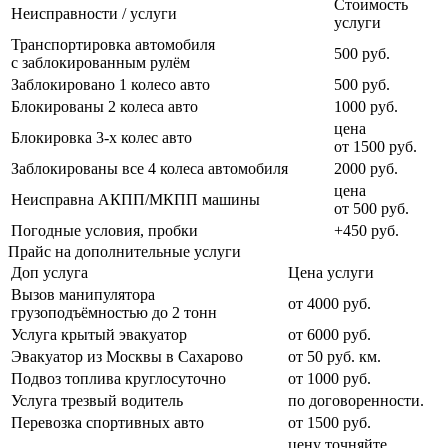
Стоимость
Неисправности / услуги
услуги
Транспортировка автомобиля
500 руб.
с заблокированным рулём
Заблокировано 1 колесо авто
500 руб.
Блокированы 2 колеса авто
1000 руб.
цена
Блокировка 3-х колес авто
от 1500 руб.
Заблокированы все 4 колеса автомобиля
2000 руб.
цена
Неисправна АКПП/МКПП машины
от 500 руб.
Погодные условия, пробки
+450 руб.
Прайс на дополнительные услуги
Доп услуга
Цена услуги
Вызов манипулятора
от 4000 руб.
грузоподъёмностью до 2 тонн
Услуга крытый эвакуатор
от 6000 руб.
Эвакуатор из Москвы в Сахарово
от 50 руб. км.
Подвоз топлива круглосуточно
от 1000 руб.
Услуга трезвый водитель
по договоренности.
Перевозка спортивных авто
от 1500 руб.
цену точняйте