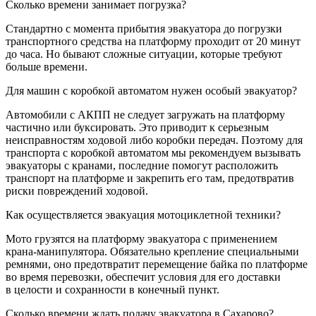
Сколько времени занимает погрузка?
Стандартно с момента прибытия эвакуатора до погрузки
транспортного средства на платформу проходит от 20 минут
до часа. Но бывают сложные ситуации, которые требуют
больше времени.
Для машин с коробкой автоматом нужен особый эвакуатор?
Автомобили с АКПП не следует загружать на платформу
частично или буксировать. Это приводит к серьезным
неисправностям ходовой либо коробки передач. Поэтому для
транспорта с коробкой автоматом мы рекомендуем вызывать
эвакуаторы с кранами, последние помогут расположить
транспорт на платформе и закрепить его там, предотвратив
риски повреждений ходовой.
Как осуществляется эвакуация мотоциклетной техники?
Мото грузятся на платформу эвакуатора с применением
крана-манипулятора. Обязательно крепление специальными
ремнями, оно предотвратит перемещение байка по платформе
во время перевозки, обеспечит условия для его доставки
в целости и сохранности в конечный пункт.
Сколько времени ждать подачу эвакуатора в Сахарово?