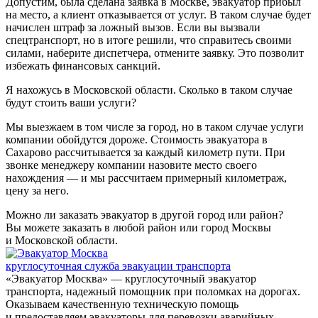
Допустим, была сделана заявка в Москве, эвакуатор прибыл
на место, а клиент отказывается от услуг. В таком случае будет
начислен штраф за ложный вызов. Если вы вызвали
спецтранспорт, но в итоге решили, что справитесь своими
силами, наберите диспетчера, отмените заявку. Это позволит
избежать финансовых санкций.
Я нахожусь в Московской области. Сколько в таком случае
будут стоить ваши услуги?
Мы выезжаем в том числе за город, но в таком случае услуги
компании обойдутся дороже. Стоимость эвакуатора в
Сахарово рассчитывается за каждый километр пути. При
звонке менеджеру компании назовите место своего
нахождения — и мы рассчитаем примерный километраж,
цену за него.
Можно ли заказать эвакуатор в другой город или район?
Вы можете заказать в любой район или город Москвы
и Московской области.
круглосуточная служба эвакуации транспорта
«Эвакуатор Москва» — круглосуточный эвакуатор
транспорта, надежный помощник при поломках на дорогах.
Оказываем качественную техническую помощь
и предоставляем эвакуаторы для перевозки аварийных