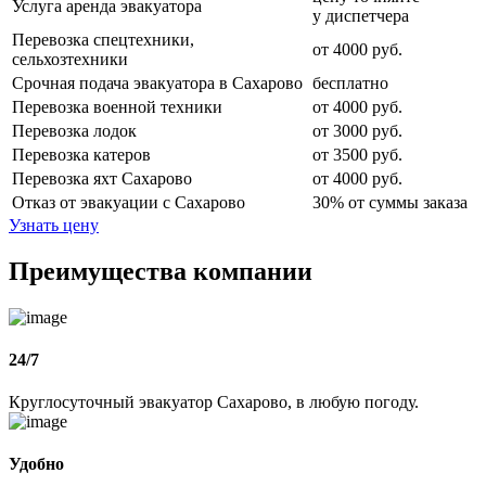
Услуга аренда эвакуатора
у диспетчера
Перевозка спецтехники,
от 4000 руб.
сельхозтехники
Срочная подача эвакуатора в Сахарово
бесплатно
Перевозка военной техники
от 4000 руб.
Перевозка лодок
от 3000 руб.
Перевозка катеров
от 3500 руб.
Перевозка яхт Сахарово
от 4000 руб.
Отказ от эвакуации с Сахарово
30% от суммы заказа
Узнать цену
Преимущества компании
24/7
Круглосуточный эвакуатор Сахарово, в любую погоду.
Удобно