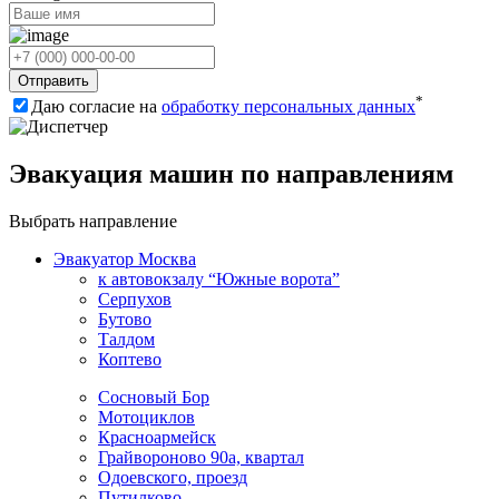
Отправить
*
Даю согласие на
обработку персональных данных
Эвакуация машин по направлениям
Выбрать направление
Эвакуатор Москва
к автовокзалу “Южные ворота”
Серпухов
Бутово
Талдом
Коптево
Сосновый Бор
Мотоциклов
Красноармейск
Грайвороново 90а, квартал
Одоевского, проезд
Путилково