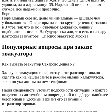
платить и платить, ждать и ждать. Но цена в целом приятно
удивила, да и ждала минут 35. Нареканий нет — хорошая
служба, все надежно и прозрачно.
Борис
Нормальный сервис, цены минимальные — дешевле чем
у большинства. Операторы на связи круглосуточно (я звонил
в 3 утра, так что знаю), отвечают адекватно, машину
подбирают — все ок. На будущее сказали, что есть и на пару
платформ эвакуаторы. Спасибо эвакуатор Москва!
Популярные вопросы при заказе
эвакуатора
Как вызвать эвакуатор Сахарово дешево ?
Заявку на эвакуацию и перевозку автотранспорта можно
сделать как на нашем сайте в режиме онлайн калькулятора,
так и по указанным на нем телефонам.
Наши специалисты уточнят подробности ситуации, характер
полученных автомобилем повреждений и подберут наиболее
безопасный и удобный вариант его эвакуации
и транспортировки.