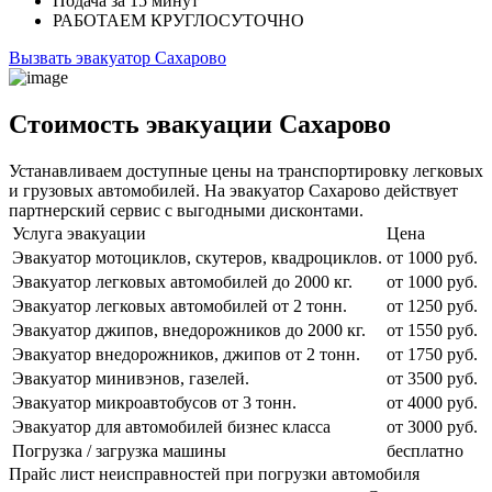
Подача
за 15 минут
РАБОТАЕМ
КРУГЛОСУТОЧНО
Вызвать эвакуатор Сахарово
Стоимость эвакуации Сахарово
Устанавливаем доступные цены на транспортировку легковых
и грузовых автомобилей. На эвакуатор Сахарово действует
партнерский сервис с выгодными дисконтами.
Услуга эвакуации
Цена
Эвакуатор мотоциклов, скутеров, квадроциклов.
от 1000 руб.
Эвакуатор легковых автомобилей до 2000 кг.
от 1000 руб.
Эвакуатор легковых автомобилей от 2 тонн.
от 1250 руб.
Эвакуатор джипов, внедорожников до 2000 кг.
от 1550 руб.
Эвакуатор внедорожников, джипов от 2 тонн.
от 1750 руб.
Эвакуатор минивэнов, газелей.
от 3500 руб.
Эвакуатор микроавтобусов от 3 тонн.
от 4000 руб.
Эвакуатор для автомобилей бизнес класса
от 3000 руб.
Погрузка / загрузка машины
бесплатно
Прайс лист неисправностей при погрузки автомобиля