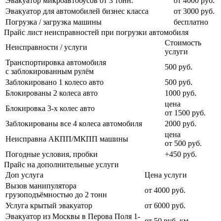
Эвакуатор микроавтобусов от 3 тонн.
от 4000 руб.
Эвакуатор для автомобилей бизнес класса
от 3000 руб.
Погрузка / загрузка машины
бесплатно
Прайс лист неисправностей при погрузки автомобиля
Стоимость
Неисправности / услуги
услуги
Транспортировка автомобиля
500 руб.
с заблокированным рулём
Заблокировано 1 колесо авто
500 руб.
Блокированы 2 колеса авто
1000 руб.
цена
Блокировка 3-х колес авто
от 1500 руб.
Заблокированы все 4 колеса автомобиля
2000 руб.
цена
Неисправна АКПП/МКПП машины
от 500 руб.
Погодные условия, пробки
+450 руб.
Прайс на дополнительные услуги
Доп услуга
Цена услуги
Вызов манипулятора
от 4000 руб.
грузоподъёмностью до 2 тонн
Услуга крытый эвакуатор
от 6000 руб.
Эвакуатор из Москвы в Перова Поля 1-
от 50 руб. км.