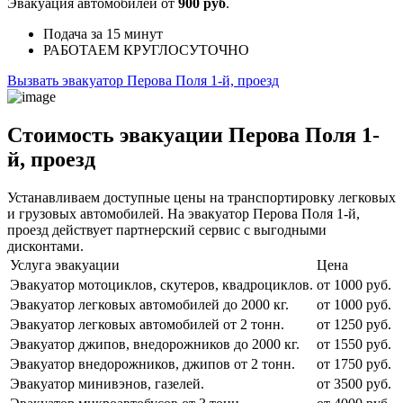
Эвакуация автомобилей от
900 руб
.
Подача
за 15 минут
РАБОТАЕМ
КРУГЛОСУТОЧНО
Вызвать эвакуатор Перова Поля 1-й, проезд
Стоимость эвакуации Перова Поля 1-
й, проезд
Устанавливаем доступные цены на транспортировку легковых
и грузовых автомобилей. На эвакуатор Перова Поля 1-й,
проезд действует партнерский сервис с выгодными
дисконтами.
Услуга эвакуации
Цена
Эвакуатор мотоциклов, скутеров, квадроциклов.
от 1000 руб.
Эвакуатор легковых автомобилей до 2000 кг.
от 1000 руб.
Эвакуатор легковых автомобилей от 2 тонн.
от 1250 руб.
Эвакуатор джипов, внедорожников до 2000 кг.
от 1550 руб.
Эвакуатор внедорожников, джипов от 2 тонн.
от 1750 руб.
Эвакуатор минивэнов, газелей.
от 3500 руб.