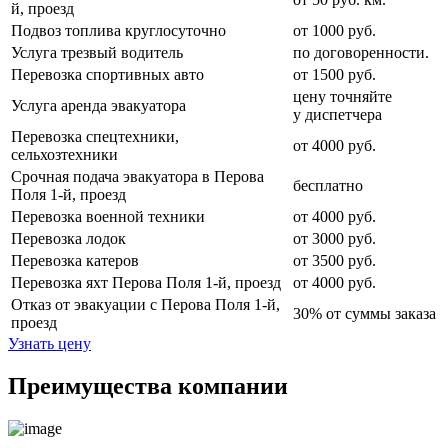
й, проезд
Подвоз топлива круглосуточно
от 1000 руб.
Услуга трезвый водитель
по договоренности.
Перевозка спортивных авто
от 1500 руб.
цену точняйте
Услуга аренда эвакуатора
у диспетчера
Перевозка спецтехники,
от 4000 руб.
сельхозтехники
Срочная подача эвакуатора в Перова
бесплатно
Поля 1-й, проезд
Перевозка военной техники
от 4000 руб.
Перевозка лодок
от 3000 руб.
Перевозка катеров
от 3500 руб.
Перевозка яхт Перова Поля 1-й, проезд
от 4000 руб.
Отказ от эвакуации с Перова Поля 1-й,
30% от суммы заказа
проезд
Узнать цену
Преимущества компании