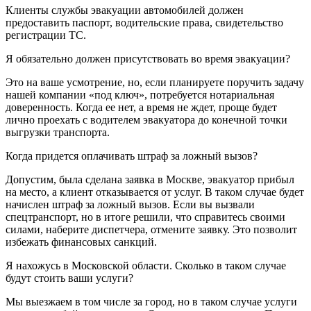
Клиенты службы эвакуации автомобилей должен
предоставить паспорт, водительские права, свидетельство
регистрации ТС.
Я обязательно должен присутствовать во время эвакуации?
Это на ваше усмотрение, но, если планируете поручить задачу
нашей компании «под ключ», потребуется нотариальная
доверенность. Когда ее нет, а время не ждет, проще будет
лично проехать с водителем эвакуатора до конечной точки
выгрузки транспорта.
Когда придется оплачивать штраф за ложный вызов?
Допустим, была сделана заявка в Москве, эвакуатор прибыл
на место, а клиент отказывается от услуг. В таком случае будет
начислен штраф за ложный вызов. Если вы вызвали
спецтранспорт, но в итоге решили, что справитесь своими
силами, наберите диспетчера, отмените заявку. Это позволит
избежать финансовых санкций.
Я нахожусь в Московской области. Сколько в таком случае
будут стоить ваши услуги?
Мы выезжаем в том числе за город, но в таком случае услуги