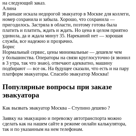
на следующий заказ.
Алина
Я раньше искала недорогой эвакуатор в Москве для коллеги,
номер сохранила и забыла. Хорошо, что сохранила —
пригодилось. Застряла в области, поэтому готова была
платить и платить, ждать и ждать. Но цена в целом приятно
удивила, да и ждала минут 35. Нареканий нет — хорошая
служба, все надежно и прозрачно.
Борис
Нормальный сервис, цены минимальные — дешевле чем
у большинства. Операторы на связи круглосуточно (я звонил
в 3 утра, так что знаю), отвечают адекватно, машину
подбирают — все ок. На будущее сказали, что есть и на пару
платформ эвакуаторы. Спасибо эвакуатор Москва!
Популярные вопросы при заказе
эвакуатора
Как вызвать эвакуатор Москва – Ступино дешево ?
Заявку на эвакуацию и перевозку автотранспорта можно
сделать как на нашем сайте в режиме онлайн калькулятора,
так и по указанным на нем телефонам.