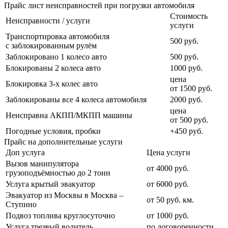
Прайс лист неисправностей при погрузки автомобиля
Стоимость
Неисправности / услуги
услуги
Транспортировка автомобиля
500 руб.
с заблокированным рулём
Заблокировано 1 колесо авто
500 руб.
Блокированы 2 колеса авто
1000 руб.
цена
Блокировка 3-х колес авто
от 1500 руб.
Заблокированы все 4 колеса автомобиля
2000 руб.
цена
Неисправна АКПП/МКПП машины
от 500 руб.
Погодные условия, пробки
+450 руб.
Прайс на дополнительные услуги
Доп услуга
Цена услуги
Вызов манипулятора
от 4000 руб.
грузоподъёмностью до 2 тонн
Услуга крытый эвакуатор
от 6000 руб.
Эвакуатор из Москвы в Москва –
от 50 руб. км.
Ступино
Подвоз топлива круглосуточно
от 1000 руб.
Услуга трезвый водитель
по договоренности.