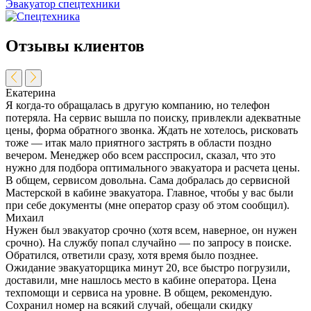
Эвакуатор спецтехники
Отзывы клиентов
Екатерина
Я когда-то обращалась в другую компанию, но телефон
потеряла. На сервис вышла по поиску, привлекли адекватные
цены, форма обратного звонка. Ждать не хотелось, рисковать
тоже — итак мало приятного застрять в области поздно
вечером. Менеджер обо всем расспросил, сказал, что это
нужно для подбора оптимального эвакуатора и расчета цены.
В общем, сервисом довольна. Сама добралась до сервисной
Мастерской в кабине эвакуатора. Главное, чтобы у вас были
при себе документы (мне оператор сразу об этом сообщил).
Михаил
Нужен был эвакуатор срочно (хотя всем, наверное, он нужен
срочно). На службу попал случайно — по запросу в поиске.
Обратился, ответили сразу, хотя время было позднее.
Ожидание эвакуаторщика минут 20, все быстро погрузили,
доставили, мне нашлось место в кабине оператора. Цена
техпомощи и сервиса на уровне. В общем, рекомендую.
Сохранил номер на всякий случай, обещали скидку