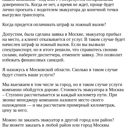
доверенность. Когда ее нет, а время не ждет, проще будет
лично проехать с водителем эвакуатора до конечной точки
выгрузки транспорта.
Когда придется оплачивать штраф за ложный вызов?
Допустим, была сделана заявка в Москве, эвакуатор прибыл
на место, а клиент отказывается от услуг. В таком случае будет
начислен штраф за ложный вызов. Если вы вызвали
спецтранспорт, но в итоге решили, что справитесь своими
силами, наберите диспетчера, отмените заявку. Это позволит
избежать финансовых санкций.
Я нахожусь в Московской области. Сколько в таком случае
будут стоить ваши услуги?
Мы выезжаем в том числе за город, но в таком случае услуги
компании обойдутся дороже. Стоимость эвакуатора в Москва
– Ступино рассчитывается за каждый километр пути. При
звонке менеджеру компании назовите место своего
нахождения — и мы рассчитаем примерный километраж,
цену за него.
Можно ли заказать эвакуатор в другой город или район?
Вы можете заказать в любой район или город Москвы