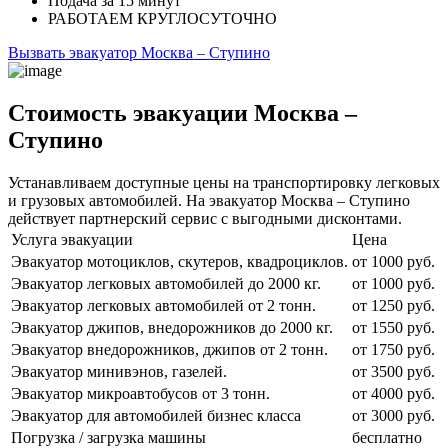
Подача
за 15 минут
РАБОТАЕМ
КРУГЛОСУТОЧНО
Вызвать эвакуатор Москва – Ступино
Стоимость эвакуации Москва –
Ступино
Устанавливаем доступные цены на транспортировку легковых
и грузовых автомобилей. На эвакуатор Москва – Ступино
действует партнерский сервис с выгодными дисконтами.
Услуга эвакуации
Цена
Эвакуатор мотоциклов, скутеров, квадроциклов.
от 1000 руб.
Эвакуатор легковых автомобилей до 2000 кг.
от 1000 руб.
Эвакуатор легковых автомобилей от 2 тонн.
от 1250 руб.
Эвакуатор джипов, внедорожников до 2000 кг.
от 1550 руб.
Эвакуатор внедорожников, джипов от 2 тонн.
от 1750 руб.
Эвакуатор минивэнов, газелей.
от 3500 руб.
Эвакуатор микроавтобусов от 3 тонн.
от 4000 руб.
Эвакуатор для автомобилей бизнес класса
от 3000 руб.
Погрузка / загрузка машины
бесплатно