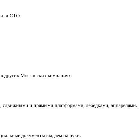
 или СТО.
 в других Московских компаниях.
и, сдвижными и прямыми платформами, лебедками, аппарелями.
ициальные документы выдаем на руки.