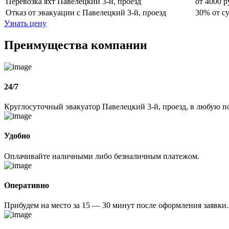
Перевозка яхт Павелецкий 3-й, проезд
от 4000 р
Отказ от эвакуации с Павелецкий 3-й, проезд
30% от с
Узнать цену
Преимущества компании
24/7
Круглосуточный эвакуатор Павелецкий 3-й, проезд, в любую по
Удобно
Оплачивайте наличными либо безналичным платежом.
Оперативно
Прибудем на место за 15 — 30 минут после оформления заявки.