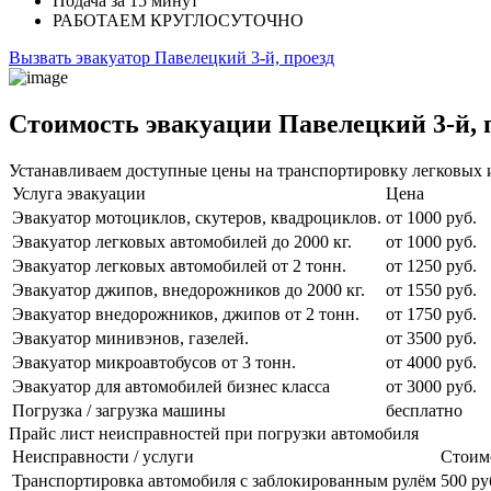
Подача
за 15 минут
РАБОТАЕМ
КРУГЛОСУТОЧНО
Вызвать эвакуатор Павелецкий 3-й, проезд
Стоимость эвакуации Павелецкий 3-й, 
Устанавливаем доступные цены на транспортировку легковых и
Услуга эвакуации
Цена
Эвакуатор мотоциклов, скутеров, квадроциклов.
от 1000 руб.
Эвакуатор легковых автомобилей до 2000 кг.
от 1000 руб.
Эвакуатор легковых автомобилей от 2 тонн.
от 1250 руб.
Эвакуатор джипов, внедорожников до 2000 кг.
от 1550 руб.
Эвакуатор внедорожников, джипов от 2 тонн.
от 1750 руб.
Эвакуатор минивэнов, газелей.
от 3500 руб.
Эвакуатор микроавтобусов от 3 тонн.
от 4000 руб.
Эвакуатор для автомобилей бизнес класса
от 3000 руб.
Погрузка / загрузка машины
бесплатно
Прайс лист неисправностей при погрузки автомобиля
Неисправности / услуги
Стоим
Транспортировка автомобиля с заблокированным рулём
500 ру