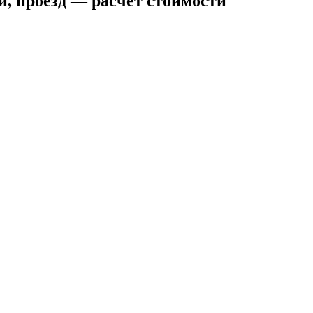
й, проезд — расчёт стоимости