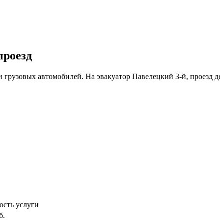
проезд
 грузовых автомобилей. На эвакуатор Павелецкий 3-й, проезд д
ость услуги
б.