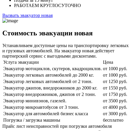
Подача
за 15 минут
РАБОТАЕМ
КРУГЛОСУТОЧНО
Вызвать эвакуатор новая
Стоимость эвакуации новая
Устанавливаем доступные цены на транспортировку легковых
и грузовых автомобилей. На эвакуатор новая действует
партнерский сервис с выгодными дисконтами.
Услуга эвакуации
Цена
Эвакуатор мотоциклов, скутеров, квадроциклов.
от 1000 руб.
Эвакуатор легковых автомобилей до 2000 кг.
от 1000 руб.
Эвакуатор легковых автомобилей от 2 тонн.
от 1250 руб.
Эвакуатор джипов, внедорожников до 2000 кг.
от 1550 руб.
Эвакуатор внедорожников, джипов от 2 тонн.
от 1750 руб.
Эвакуатор минивэнов, газелей.
от 3500 руб.
Эвакуатор микроавтобусов от 3 тонн.
от 4000 руб.
Эвакуатор для автомобилей бизнес класса
от 3000 руб.
Погрузка / загрузка машины
бесплатно
Прайс лист неисправностей при погрузки автомобиля