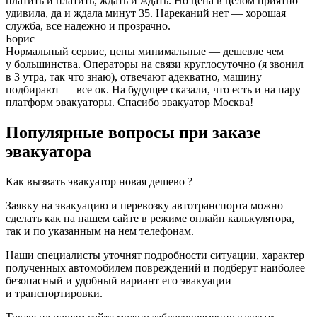
платить и платить, ждать и ждать. Но цена в целом приятно
удивила, да и ждала минут 35. Нареканий нет — хорошая
служба, все надежно и прозрачно.
Борис
Нормальный сервис, цены минимальные — дешевле чем
у большинства. Операторы на связи круглосуточно (я звонил
в 3 утра, так что знаю), отвечают адекватно, машину
подбирают — все ок. На будущее сказали, что есть и на пару
платформ эвакуаторы. Спасибо эвакуатор Москва!
Популярные вопросы при заказе
эвакуатора
Как вызвать эвакуатор новая дешево ?
Заявку на эвакуацию и перевозку автотранспорта можно
сделать как на нашем сайте в режиме онлайн калькулятора,
так и по указанным на нем телефонам.
Наши специалисты уточнят подробности ситуации, характер
полученных автомобилем повреждений и подберут наиболее
безопасный и удобный вариант его эвакуации
и транспортировки.