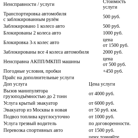
Стоимость
Неисправности / услуги
услуги
Транспортировка автомобиля
500 руб.
с заблокированным рулём
Заблокировано 1 колесо авто
500 руб.
Блокированы 2 колеса авто
1000 руб.
цена
Блокировка 3-х колес авто
от 1500 руб.
Заблокированы все 4 колеса автомобиля
2000 руб.
цена
Неисправна АКПП/МКПП машины
от 500 руб.
Погодные условия, пробки
+450 руб.
Прайс на дополнительные услуги
Доп услуга
Цена услуги
Вызов манипулятора
от 4000 руб.
грузоподъёмностью до 2 тонн
Услуга крытый эвакуатор
от 6000 руб.
Эвакуатор из Москвы в новая
от 50 руб. км.
Подвоз топлива круглосуточно
от 1000 руб.
Услуга трезвый водитель
по договоренности.
Перевозка спортивных авто
от 1500 руб.
цену точняйте