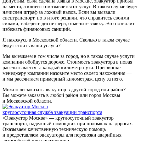
Допустим, была сделана заявка в Москве, эвакуатор прибыл
на место, а клиент отказывается от услуг. В таком случае будет
начислен штраф за ложный вызов. Если вы вызвали
спецтранспорт, но в итоге решили, что справитесь своими
силами, наберите диспетчера, отмените заявку. Это позволит
избежать финансовых санкций.
Я нахожусь в Московской области. Сколько в таком случае
будут стоить ваши услуги?
Мы выезжаем в том числе за город, но в таком случае услуги
компании обойдутся дороже. Стоимость эвакуатора в новая
рассчитывается за каждый километр пути. При звонке
менеджеру компании назовите место своего нахождения —
и мы рассчитаем примерный километраж, цену за него.
Можно ли заказать эвакуатор в другой город или район?
Вы можете заказать в любой район или город Москвы
и Московской области.
круглосуточная служба эвакуации транспорта
«Эвакуатор Москва» — круглосуточный эвакуатор
транспорта, надежный помощник при поломках на дорогах.
Оказываем качественную техническую помощь
и предоставляем эвакуаторы для перевозки аварийных
автомобилей или спецтехники.