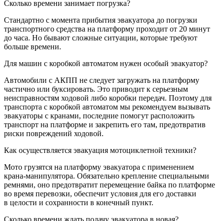
Сколько времени занимает погрузка?
Стандартно с момента прибытия эвакуатора до погрузки
транспортного средства на платформу проходит от 20 минут
до часа. Но бывают сложные ситуации, которые требуют
больше времени.
Для машин с коробкой автоматом нужен особый эвакуатор?
Автомобили с АКПП не следует загружать на платформу
частично или буксировать. Это приводит к серьезным
неисправностям ходовой либо коробки передач. Поэтому для
транспорта с коробкой автоматом мы рекомендуем вызывать
эвакуаторы с кранами, последние помогут расположить
транспорт на платформе и закрепить его там, предотвратив
риски повреждений ходовой.
Как осуществляется эвакуация мотоциклетной техники?
Мото грузятся на платформу эвакуатора с применением
крана-манипулятора. Обязательно крепление специальными
ремнями, оно предотвратит перемещение байка по платформе
во время перевозки, обеспечит условия для его доставки
в целости и сохранности в конечный пункт.
Сколько времени ждать подачу эвакуатора в новая?