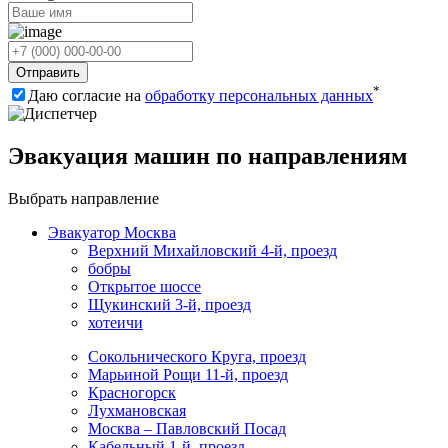
Отправить
*
Даю согласие на
обработку персональных данных
Эвакуация машин по направлениям
Выбрать направление
Эвакуатор Москва
Верхний Михайловский 4-й, проезд
бобры
Открытое шоссе
Щукинский 3-й, проезд
хотеичи
Сокольнического Круга, проезд
Марьиной Рощи 11-й, проезд
Красногорск
Лухмановская
Москва – Павловский Посад
Кабельный 1-й, проезд