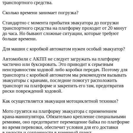
транспортного средства.
Сколько времени занимает погрузка?
Стандартно с момента прибытия эвакуатора до погрузки
транспортного средства на платформу проходит от 20 минут
до часа. Но бывают сложные ситуации, которые требуют
больше времени.
Для машин с коробкой автоматом нужен особый эвакуатор?
Автомобили с АКПП не следует загружать на платформу
частично или буксировать. Это приводит к серьезным
неисправностям ходовой либо коробки передач. Поэтому для
транспорта с коробкой автоматом мы рекомендуем вызывать
эвакуаторы с кранами, последние помогут расположить
транспорт на платформе и закрепить его там, предотвратив
риски повреждений ходовой.
Как осуществляется эвакуация мотоциклетной техники?
Мото грузятся на платформу эвакуатора с применением
крана-манипулятора. Обязательно крепление специальными
ремнями, оно предотвратит перемещение байка по платформе
во время перевозки, обеспечит условия для его доставки
в целости и сохранности в конечный пункт.