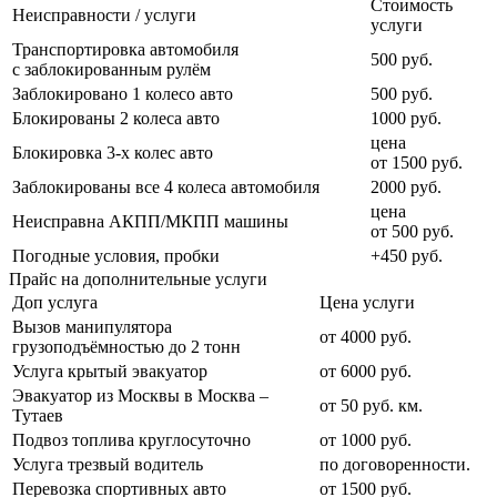
Стоимость
Неисправности / услуги
услуги
Транспортировка автомобиля
500 руб.
с заблокированным рулём
Заблокировано 1 колесо авто
500 руб.
Блокированы 2 колеса авто
1000 руб.
цена
Блокировка 3-х колес авто
от 1500 руб.
Заблокированы все 4 колеса автомобиля
2000 руб.
цена
Неисправна АКПП/МКПП машины
от 500 руб.
Погодные условия, пробки
+450 руб.
Прайс на дополнительные услуги
Доп услуга
Цена услуги
Вызов манипулятора
от 4000 руб.
грузоподъёмностью до 2 тонн
Услуга крытый эвакуатор
от 6000 руб.
Эвакуатор из Москвы в Москва –
от 50 руб. км.
Тутаев
Подвоз топлива круглосуточно
от 1000 руб.
Услуга трезвый водитель
по договоренности.
Перевозка спортивных авто
от 1500 руб.