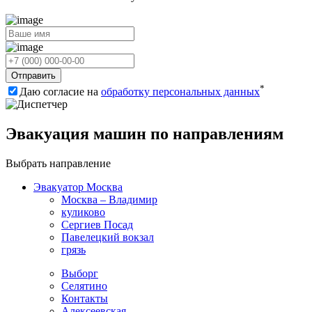
Отправить
*
Даю согласие на
обработку персональных данных
Эвакуация машин по направлениям
Выбрать направление
Эвакуатор Москва
Москва – Владимир
куликово
Сергиев Посад
Павелецкий вокзал
грязь
Выборг
Селятино
Контакты
Алексеевская