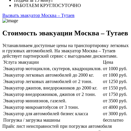
Подача
за 15 минут
РАБОТАЕМ
КРУГЛОСУТОЧНО
Вызвать эвакуатор Москва – Тутаев
Стоимость эвакуации Москва – Тутаев
Устанавливаем доступные цены на транспортировку легковых
и грузовых автомобилей. На эвакуатор Москва – Тутаев
действует партнерский сервис с выгодными дисконтами.
Услуга эвакуации
Цена
Эвакуатор мотоциклов, скутеров, квадроциклов.
от 1000 руб.
Эвакуатор легковых автомобилей до 2000 кг.
от 1000 руб.
Эвакуатор легковых автомобилей от 2 тонн.
от 1250 руб.
Эвакуатор джипов, внедорожников до 2000 кг.
от 1550 руб.
Эвакуатор внедорожников, джипов от 2 тонн.
от 1750 руб.
Эвакуатор минивэнов, газелей.
от 3500 руб.
Эвакуатор микроавтобусов от 3 тонн.
от 4000 руб.
Эвакуатор для автомобилей бизнес класса
от 3000 руб.
Погрузка / загрузка машины
бесплатно
Прайс лист неисправностей при погрузки автомобиля