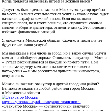
Когда придется оплачивать штраф за ложный вызов?
Допустим, была сделана заявка в Москве, эвакуатор прибыл
на место, а клиент отказывается от услуг. В таком случае будет
начислен штраф за ложный вызов. Если вы вызвали
спецтранспорт, но в итоге решили, что справитесь своими
силами, наберите диспетчера, отмените заявку. Это позволит
избежать финансовых санкций.
Я нахожусь в Московской области. Сколько в таком случае
будут стоить ваши услуги?
Мы выезжаем в том числе за город, но в таком случае услуги
компании обойдутся дороже. Стоимость эвакуатора в Москва
– Тутаев рассчитывается за каждый километр пути. При
звонке менеджеру компании назовите место своего
нахождения — и мы рассчитаем примерный километраж,
цену за него.
Можно ли заказать эвакуатор в другой город или район?
Вы можете заказать в любой район или город Москвы
и Московской области.
круглосуточная служба эвакуации транспорта
«Эвакуатор Москва» — круглосуточный эвакуатор
транспорта, надежный помощник при поломках на дорогах.