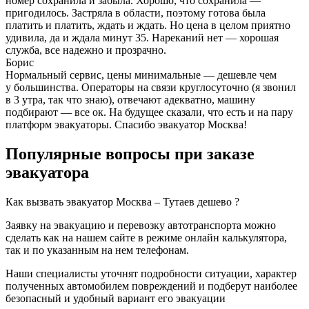
номер сохранила и забыла. Хорошо, что сохранила —
пригодилось. Застряла в области, поэтому готова была
платить и платить, ждать и ждать. Но цена в целом приятно
удивила, да и ждала минут 35. Нареканий нет — хорошая
служба, все надежно и прозрачно.
Борис
Нормальный сервис, цены минимальные — дешевле чем
у большинства. Операторы на связи круглосуточно (я звонил
в 3 утра, так что знаю), отвечают адекватно, машину
подбирают — все ок. На будущее сказали, что есть и на пару
платформ эвакуаторы. Спасибо эвакуатор Москва!
Популярные вопросы при заказе
эвакуатора
Как вызвать эвакуатор Москва – Тутаев дешево ?
Заявку на эвакуацию и перевозку автотранспорта можно
сделать как на нашем сайте в режиме онлайн калькулятора,
так и по указанным на нем телефонам.
Наши специалисты уточнят подробности ситуации, характер
полученных автомобилем повреждений и подберут наиболее
безопасный и удобный вариант его эвакуации