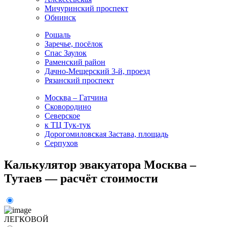
Мичуринский проспект
Обнинск
Рошаль
Заречье, посёлок
Спас Заулок
Раменский район
Дачно-Мещерский 3-й, проезд
Рязанский проспект
Москва – Гатчина
Сковородино
Северское
к ТЦ Тук-тук
Дорогомиловская Застава, площадь
Серпухов
Калькулятор эвакуатора Москва –
Тутаев — расчёт стоимости
ЛЕГКОВОЙ