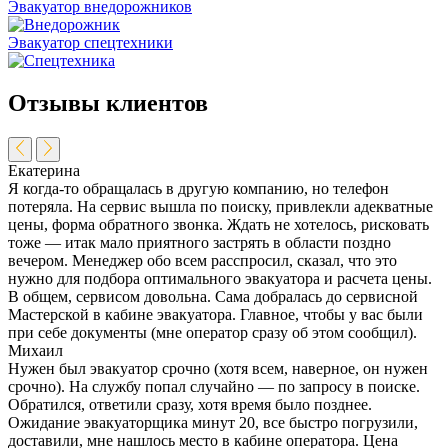
Эвакуатор внедорожников
Эвакуатор спецтехники
Отзывы клиентов
Екатерина
Я когда-то обращалась в другую компанию, но телефон
потеряла. На сервис вышла по поиску, привлекли адекватные
цены, форма обратного звонка. Ждать не хотелось, рисковать
тоже — итак мало приятного застрять в области поздно
вечером. Менеджер обо всем расспросил, сказал, что это
нужно для подбора оптимального эвакуатора и расчета цены.
В общем, сервисом довольна. Сама добралась до сервисной
Мастерской в кабине эвакуатора. Главное, чтобы у вас были
при себе документы (мне оператор сразу об этом сообщил).
Михаил
Нужен был эвакуатор срочно (хотя всем, наверное, он нужен
срочно). На службу попал случайно — по запросу в поиске.
Обратился, ответили сразу, хотя время было позднее.
Ожидание эвакуаторщика минут 20, все быстро погрузили,
доставили, мне нашлось место в кабине оператора. Цена