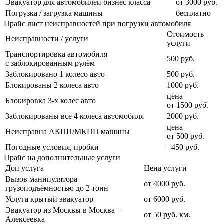
Эвакуатор для автомобилей бизнес класса
от 3000 руб.
Погрузка / загрузка машины
бесплатно
Прайс лист неисправностей при погрузки автомобиля
Стоимость
Неисправности / услуги
услуги
Транспортировка автомобиля
500 руб.
с заблокированным рулём
Заблокировано 1 колесо авто
500 руб.
Блокированы 2 колеса авто
1000 руб.
цена
Блокировка 3-х колес авто
от 1500 руб.
Заблокированы все 4 колеса автомобиля
2000 руб.
цена
Неисправна АКПП/МКПП машины
от 500 руб.
Погодные условия, пробки
+450 руб.
Прайс на дополнительные услуги
Доп услуга
Цена услуги
Вызов манипулятора
от 4000 руб.
грузоподъёмностью до 2 тонн
Услуга крытый эвакуатор
от 6000 руб.
Эвакуатор из Москвы в Москва –
от 50 руб. км.
Алексеевка