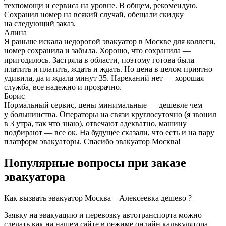
техпомощи и сервиса на уровне. В общем, рекомендую.
Сохранил номер на всякий случай, обещали скидку
на следующий заказ.
Алина
Я раньше искала недорогой эвакуатор в Москве для коллеги,
номер сохранила и забыла. Хорошо, что сохранила —
пригодилось. Застряла в области, поэтому готова была
платить и платить, ждать и ждать. Но цена в целом приятно
удивила, да и ждала минут 35. Нареканий нет — хорошая
служба, все надежно и прозрачно.
Борис
Нормальный сервис, цены минимальные — дешевле чем
у большинства. Операторы на связи круглосуточно (я звонил
в 3 утра, так что знаю), отвечают адекватно, машину
подбирают — все ок. На будущее сказали, что есть и на пару
платформ эвакуаторы. Спасибо эвакуатор Москва!
Популярные вопросы при заказе
эвакуатора
Как вызвать эвакуатор Москва – Алексеевка дешево ?
Заявку на эвакуацию и перевозку автотранспорта можно
сделать как на нашем сайте в режиме онлайн калькулятора,