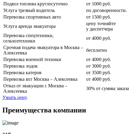
Подвоз топлива круглосуточно
от 1000 руб.
Услуга трезвый водитель
по договоренности.
Перевозка спортивных авто
от 1500 руб.
цену точняйте
Услуга аренда эвакуатора
у диспетчера
Перевозка спецтехники,
от 4000 руб.
сельхозтехники
Срочная подача эвакуатора в Москва –
бесплатно
Алексеевка
Перевозка военной техники
от 4000 руб.
Перевозка лодок
от 3000 руб.
Перевозка катеров
от 3500 руб.
Перевозка яхт Москва – Алексеевка
от 4000 руб.
Отказ от эвакуации с Москва –
30% от суммы заказа
Алексеевка
Узнать цену
Преимущества компании