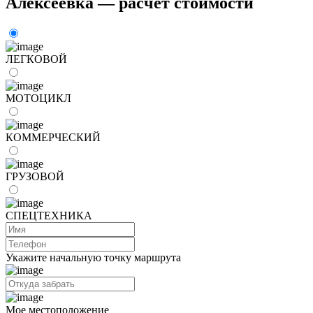
Алексеевка — расчёт стоимости
ЛЕГКОВОЙ
МОТОЦИКЛ
КОММЕРЧЕСКИЙ
ГРУЗОВОЙ
СПЕЦТЕХНИКА
Укажите начальную точку маршрута
Мое местоположение