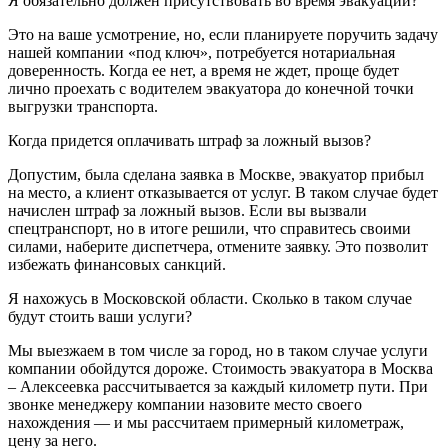
Я обязательно должен присутствовать во время эвакуации?
Это на ваше усмотрение, но, если планируете поручить задачу
нашей компании «под ключ», потребуется нотариальная
доверенность. Когда ее нет, а время не ждет, проще будет
лично проехать с водителем эвакуатора до конечной точки
выгрузки транспорта.
Когда придется оплачивать штраф за ложный вызов?
Допустим, была сделана заявка в Москве, эвакуатор прибыл
на место, а клиент отказывается от услуг. В таком случае будет
начислен штраф за ложный вызов. Если вы вызвали
спецтранспорт, но в итоге решили, что справитесь своими
силами, наберите диспетчера, отмените заявку. Это позволит
избежать финансовых санкций.
Я нахожусь в Московской области. Сколько в таком случае
будут стоить ваши услуги?
Мы выезжаем в том числе за город, но в таком случае услуги
компании обойдутся дороже. Стоимость эвакуатора в Москва
– Алексеевка рассчитывается за каждый километр пути. При
звонке менеджеру компании назовите место своего
нахождения — и мы рассчитаем примерный километраж,
цену за него.