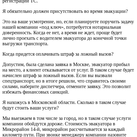
регистрации ТС.
Я обязательно должен присутствовать во время эвакуации?
Это на ваше усмотрение, но, если планируете поручить задачу
нашей компании «под ключ», потребуется нотариальная
доверенность. Когда ее нет, а время не ждет, проще будет
лично проехать с водителем эвакуатора до конечной точки
выгрузки транспорта.
Когда придется оплачивать штраф за ложный вызов?
Допустим, была сделана заявка в Москве, эвакуатор прибыл
на место, а клиент отказывается от услуг. В таком случае будет
начислен штраф за ложный вызов. Если вы вызвали
спецтранспорт, но в итоге решили, что справитесь своими
силами, наберите диспетчера, отмените заявку. Это позволит
избежать финансовых санкций.
Я нахожусь в Московской области. Сколько в таком случае
будут стоить ваши услуги?
Мы выезжаем в том числе за город, но в таком случае услуги
компании обойдутся дороже. Стоимость эвакуатора в
Микрорайон 14-й, микрорайон рассчитывается за каждый
километр пути. При звонке менеджеру компании назовите