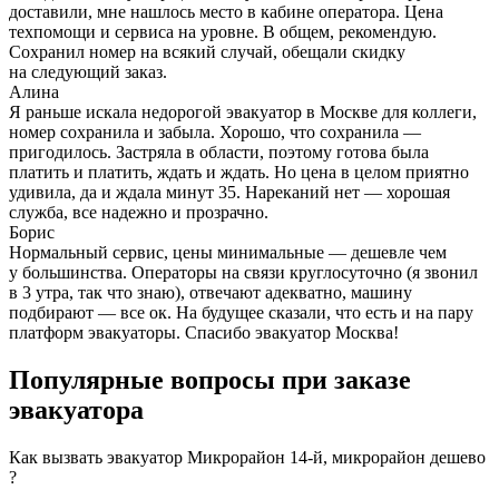
доставили, мне нашлось место в кабине оператора. Цена
техпомощи и сервиса на уровне. В общем, рекомендую.
Сохранил номер на всякий случай, обещали скидку
на следующий заказ.
Алина
Я раньше искала недорогой эвакуатор в Москве для коллеги,
номер сохранила и забыла. Хорошо, что сохранила —
пригодилось. Застряла в области, поэтому готова была
платить и платить, ждать и ждать. Но цена в целом приятно
удивила, да и ждала минут 35. Нареканий нет — хорошая
служба, все надежно и прозрачно.
Борис
Нормальный сервис, цены минимальные — дешевле чем
у большинства. Операторы на связи круглосуточно (я звонил
в 3 утра, так что знаю), отвечают адекватно, машину
подбирают — все ок. На будущее сказали, что есть и на пару
платформ эвакуаторы. Спасибо эвакуатор Москва!
Популярные вопросы при заказе
эвакуатора
Как вызвать эвакуатор Микрорайон 14-й, микрорайон дешево
?