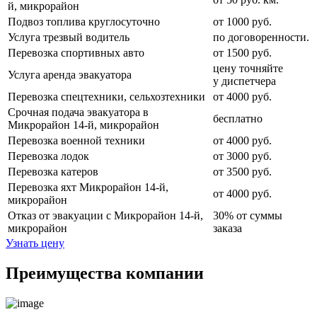
й, микрорайон
Подвоз топлива круглосуточно
от 1000 руб.
Услуга трезвый водитель
по договоренности.
Перевозка спортивных авто
от 1500 руб.
цену точняйте
Услуга аренда эвакуатора
у диспетчера
Перевозка спецтехники, сельхозтехники
от 4000 руб.
Срочная подача эвакуатора в
бесплатно
Микрорайон 14-й, микрорайон
Перевозка военной техники
от 4000 руб.
Перевозка лодок
от 3000 руб.
Перевозка катеров
от 3500 руб.
Перевозка яхт Микрорайон 14-й,
от 4000 руб.
микрорайон
Отказ от эвакуации с Микрорайон 14-й,
30% от суммы
микрорайон
заказа
Узнать цену
Преимущества компании