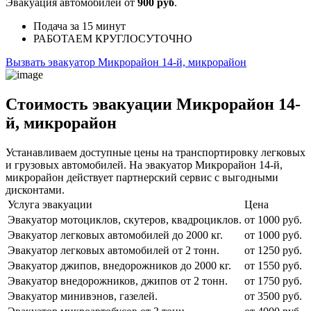
Эвакуация автомобилей от
900 руб
.
Подача
за 15 минут
РАБОТАЕМ
КРУГЛОСУТОЧНО
Вызвать эвакуатор Микрорайон 14-й, микрорайон
Стоимость эвакуации Микрорайон 14-
й, микрорайон
Устанавливаем доступные цены на транспортировку легковых
и грузовых автомобилей. На эвакуатор Микрорайон 14-й,
микрорайон действует партнерский сервис с выгодными
дисконтами.
Услуга эвакуации
Цена
Эвакуатор мотоциклов, скутеров, квадроциклов.
от 1000 руб.
Эвакуатор легковых автомобилей до 2000 кг.
от 1000 руб.
Эвакуатор легковых автомобилей от 2 тонн.
от 1250 руб.
Эвакуатор джипов, внедорожников до 2000 кг.
от 1550 руб.
Эвакуатор внедорожников, джипов от 2 тонн.
от 1750 руб.
Эвакуатор минивэнов, газелей.
от 3500 руб.