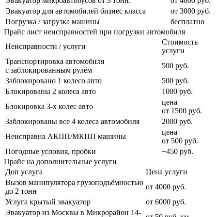
Эвакуатор микроавтобусов от 3 тонн.
от 4000 руб.
Эвакуатор для автомобилей бизнес класса
от 3000 руб.
Погрузка / загрузка машины
бесплатно
Прайс лист неисправностей при погрузки автомобиля
Стоимость
Неисправности / услуги
услуги
Транспортировка автомобиля
500 руб.
с заблокированным рулём
Заблокировано 1 колесо авто
500 руб.
Блокированы 2 колеса авто
1000 руб.
цена
Блокировка 3-х колес авто
от 1500 руб.
Заблокированы все 4 колеса автомобиля
2000 руб.
цена
Неисправна АКПП/МКПП машины
от 500 руб.
Погодные условия, пробки
+450 руб.
Прайс на дополнительные услуги
Доп услуга
Цена услуги
Вызов манипулятора грузоподъёмностью
от 4000 руб.
до 2 тонн
Услуга крытый эвакуатор
от 6000 руб.
Эвакуатор из Москвы в Микрорайон 14-
от 50 руб. км.