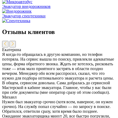
Эвакуатор внедорожников
Эвакуатор спецтехники
Отзывы клиентов
Екатерина
Я когда-то обращалась в другую компанию, но телефон
потеряла. На сервис вышла по поиску, привлекли адекватные
цены, форма обратного звонка. Ждать не хотелось, рисковать
тоже — итак мало приятного застрять в области поздно
вечером. Менеджер обо всем расспросил, сказал, что это
нужно для подбора оптимального эвакуатора и расчета цены.
В общем, сервисом довольна. Сама добралась до сервисной
Мастерской в кабине эвакуатора. Главное, чтобы у вас были
при себе документы (мне оператор сразу об этом сообщил).
Михаил
Нужен был эвакуатор срочно (хотя всем, наверное, он нужен
срочно). На службу попал случайно — по запросу в поиске.
Обратился, ответили сразу, хотя время было позднее.
Ожидание эвакуаторщика минут 20, все быстро погрузили,