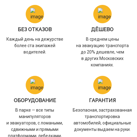
БЕЗ ОТКАЗОВ
ДЁШЕВО
Каждый день на дежурстве
В среднем цены
более ста экипажей
на эвакуацию транспорта
водителей.
до 20% дешевле, чем
в других Московских
компаниях.
ОБОРУДОВАНИЕ
ГАРАНТИЯ
В парке — все типы
Безопасная, застрахованная
манипуляторов
транспортировка
и эвакуаторов, с ломаными,
автомобилей, официальные
сдвижными и прямыми
документы выдаем на руки.
платформами, лебедками,