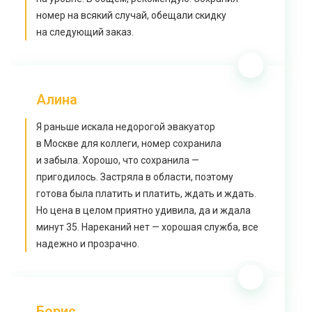
номер на всякий случай, обещали скидку
на следующий заказ.
Алина
Я раньше искала недорогой эвакуатор
в Москве для коллеги, номер сохранила
и забыла. Хорошо, что сохранила —
пригодилось. Застряла в области, поэтому
готова была платить и платить, ждать и ждать.
Но цена в целом приятно удивила, да и ждала
минут 35. Нареканий нет — хорошая служба, все
надежно и прозрачно.
Борис