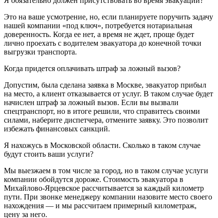
Я обязательно должен присутствовать во время эвакуации?
Это на ваше усмотрение, но, если планируете поручить задачу
нашей компании «под ключ», потребуется нотариальная
доверенность. Когда ее нет, а время не ждет, проще будет
лично проехать с водителем эвакуатора до конечной точки
выгрузки транспорта.
Когда придется оплачивать штраф за ложный вызов?
Допустим, была сделана заявка в Москве, эвакуатор прибыл
на место, а клиент отказывается от услуг. В таком случае будет
начислен штраф за ложный вызов. Если вы вызвали
спецтранспорт, но в итоге решили, что справитесь своими
силами, наберите диспетчера, отмените заявку. Это позволит
избежать финансовых санкций.
Я нахожусь в Московской области. Сколько в таком случае
будут стоить ваши услуги?
Мы выезжаем в том числе за город, но в таком случае услуги
компании обойдутся дороже. Стоимость эвакуатора в
Михайлово-Ярцевское рассчитывается за каждый километр
пути. При звонке менеджеру компании назовите место своего
нахождения — и мы рассчитаем примерный километраж,
цену за него.