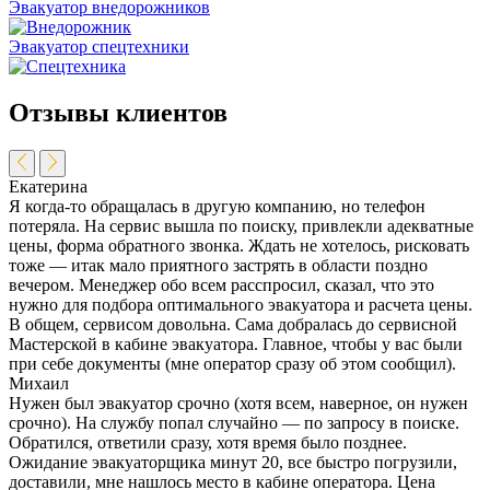
Эвакуатор внедорожников
Эвакуатор спецтехники
Отзывы клиентов
Екатерина
Я когда-то обращалась в другую компанию, но телефон
потеряла. На сервис вышла по поиску, привлекли адекватные
цены, форма обратного звонка. Ждать не хотелось, рисковать
тоже — итак мало приятного застрять в области поздно
вечером. Менеджер обо всем расспросил, сказал, что это
нужно для подбора оптимального эвакуатора и расчета цены.
В общем, сервисом довольна. Сама добралась до сервисной
Мастерской в кабине эвакуатора. Главное, чтобы у вас были
при себе документы (мне оператор сразу об этом сообщил).
Михаил
Нужен был эвакуатор срочно (хотя всем, наверное, он нужен
срочно). На службу попал случайно — по запросу в поиске.
Обратился, ответили сразу, хотя время было позднее.
Ожидание эвакуаторщика минут 20, все быстро погрузили,
доставили, мне нашлось место в кабине оператора. Цена