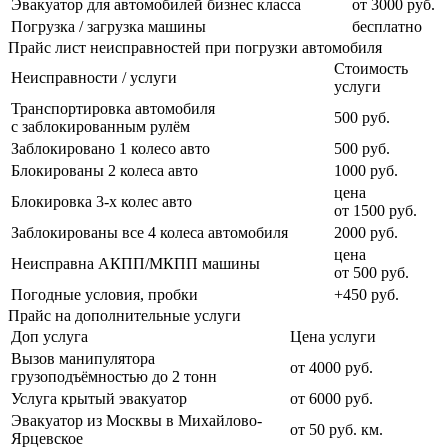
Эвакуатор для автомобилей бизнес класса
от 3000 руб.
Погрузка / загрузка машины
бесплатно
Прайс лист неисправностей при погрузки автомобиля
Стоимость
Неисправности / услуги
услуги
Транспортировка автомобиля
500 руб.
с заблокированным рулём
Заблокировано 1 колесо авто
500 руб.
Блокированы 2 колеса авто
1000 руб.
цена
Блокировка 3-х колес авто
от 1500 руб.
Заблокированы все 4 колеса автомобиля
2000 руб.
цена
Неисправна АКПП/МКПП машины
от 500 руб.
Погодные условия, пробки
+450 руб.
Прайс на дополнительные услуги
Доп услуга
Цена услуги
Вызов манипулятора
от 4000 руб.
грузоподъёмностью до 2 тонн
Услуга крытый эвакуатор
от 6000 руб.
Эвакуатор из Москвы в Михайлово-
от 50 руб. км.
Ярцевское