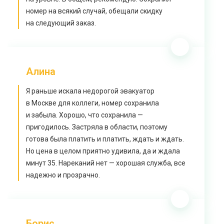
номер на всякий случай, обещали скидку
на следующий заказ.
Алина
Я раньше искала недорогой эвакуатор
в Москве для коллеги, номер сохранила
и забыла. Хорошо, что сохранила —
пригодилось. Застряла в области, поэтому
готова была платить и платить, ждать и ждать.
Но цена в целом приятно удивила, да и ждала
минут 35. Нареканий нет — хорошая служба, все
надежно и прозрачно.
Борис