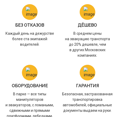
БЕЗ ОТКАЗОВ
ДЁШЕВО
Каждый день на дежурстве
В среднем цены
более ста экипажей
на эвакуацию транспорта
водителей.
до 20% дешевле, чем
в других Московских
компаниях.
ОБОРУДОВАНИЕ
ГАРАНТИЯ
В парке — все типы
Безопасная, застрахованная
манипуляторов
транспортировка
и эвакуаторов, с ломаными,
автомобилей, официальные
сдвижными и прямыми
документы выдаем на руки.
платформами, лебедками,