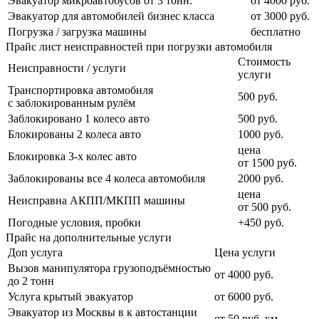
Эвакуатор микроавтобусов от 3 тонн.
от 4000 руб.
Эвакуатор для автомобилей бизнес класса
от 3000 руб.
Погрузка / загрузка машины
бесплатно
Прайс лист неисправностей при погрузки автомобиля
Стоимость
Неисправности / услуги
услуги
Транспортировка автомобиля
500 руб.
с заблокированным рулём
Заблокировано 1 колесо авто
500 руб.
Блокированы 2 колеса авто
1000 руб.
цена
Блокировка 3-х колес авто
от 1500 руб.
Заблокированы все 4 колеса автомобиля
2000 руб.
цена
Неисправна АКПП/МКПП машины
от 500 руб.
Погодные условия, пробки
+450 руб.
Прайс на дополнительные услуги
Доп услуга
Цена услуги
Вызов манипулятора грузоподъёмностью
от 4000 руб.
до 2 тонн
Услуга крытый эвакуатор
от 6000 руб.
Эвакуатор из Москвы в к автостанции
от 50 руб. км.