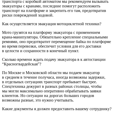
транспорта с коробкой автоматом мы рекомендуем вызывать
эвакуаторы с кранами, последние помогут расположить
транспорт на платформе и закрепить его там, предотвратив
риски повреждений ходовой.
Как осуществляется эвакуация мотоциклетной техники?
Мото грузятся на платформу эвакуатора с применением
крана-манипулятора. Обязательно крепление специальными
ремнями, оно предотвратит перемещение байка по платформе
во время перевозки, обеспечит условия для его доставки
в целости и сохранности в конечный пункт.
Сколько времени ждать подачу эвакуатора в к автостанции
“Красногвардейская”?
По Москве и Московской области мы подаем эвакуатор
в среднем в течение получаса, иногда возможны задержки,
в отдельных ситуациях транспорт пребывает быстрее.
Спецтехника дежурит в разных районах столицы, чтобы
мы могли максимально оперативно обрабатывать заявки
клиентов. Но ситуации на дорогах больших городов
возможны разные, это нужно учитывать.
Какие документы я должен предоставить вашему сотруднику?