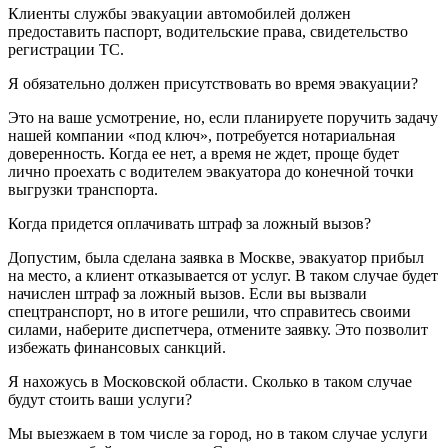
Клиенты службы эвакуации автомобилей должен
предоставить паспорт, водительские права, свидетельство
регистрации ТС.
Я обязательно должен присутствовать во время эвакуации?
Это на ваше усмотрение, но, если планируете поручить задачу
нашей компании «под ключ», потребуется нотариальная
доверенность. Когда ее нет, а время не ждет, проще будет
лично проехать с водителем эвакуатора до конечной точки
выгрузки транспорта.
Когда придется оплачивать штраф за ложный вызов?
Допустим, была сделана заявка в Москве, эвакуатор прибыл
на место, а клиент отказывается от услуг. В таком случае будет
начислен штраф за ложный вызов. Если вы вызвали
спецтранспорт, но в итоге решили, что справитесь своими
силами, наберите диспетчера, отмените заявку. Это позволит
избежать финансовых санкций.
Я нахожусь в Московской области. Сколько в таком случае
будут стоить ваши услуги?
Мы выезжаем в том числе за город, но в таком случае услуги