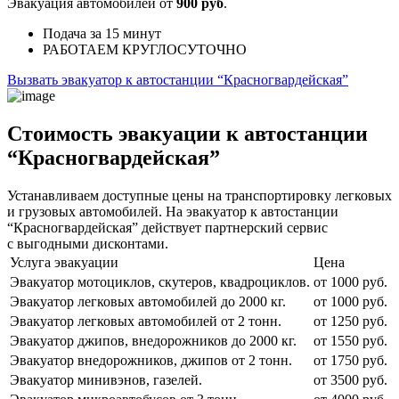
Эвакуация автомобилей от
900 руб
.
Подача
за 15 минут
РАБОТАЕМ
КРУГЛОСУТОЧНО
Вызвать эвакуатор к автостанции “Красногвардейская”
Стоимость эвакуации к автостанции
“Красногвардейская”
Устанавливаем доступные цены на транспортировку легковых
и грузовых автомобилей. На эвакуатор к автостанции
“Красногвардейская” действует партнерский сервис
с выгодными дисконтами.
Услуга эвакуации
Цена
Эвакуатор мотоциклов, скутеров, квадроциклов.
от 1000 руб.
Эвакуатор легковых автомобилей до 2000 кг.
от 1000 руб.
Эвакуатор легковых автомобилей от 2 тонн.
от 1250 руб.
Эвакуатор джипов, внедорожников до 2000 кг.
от 1550 руб.
Эвакуатор внедорожников, джипов от 2 тонн.
от 1750 руб.
Эвакуатор минивэнов, газелей.
от 3500 руб.