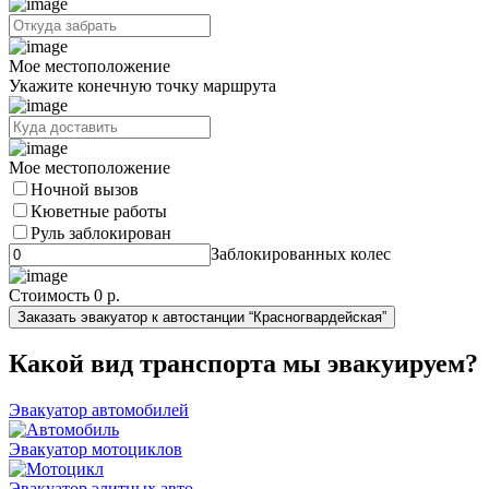
Мое местоположение
Укажите конечную точку маршрута
Мое местоположение
Ночной вызов
Кюветные работы
Руль заблокирован
Заблокированных колес
Стоимость
0 р.
Заказать эвакуатор к автостанции “Красногвардейская”
Какой вид транспорта мы эвакуируем?
Эвакуатор автомобилей
Эвакуатор мотоциклов
Эвакуатор элитных авто