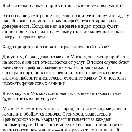
Я обязательно должен присутствовать во время эвакуации?
Это на ваше усмотрение, но, если планируете поручить задачу
нашей компании «под ключ», потребуется нотариальная
доверенность. Когда ее нет, а время не ждет, проще будет
лично проехать с водителем эвакуатора до конечной точки
выгрузки транспорта.
Когда придется оплачивать штраф за ложный вызов?
Допустим, была сделана заявка в Москве, эвакуатор прибыл
на место, а клиент отказывается от услуг. В таком случае будет
начислен штраф за ложный вызов. Если вы вызвали
спецтранспорт, но в итоге решили, что справитесь своими
силами, наберите диспетчера, отмените заявку. Это позволит
избежать финансовых санкций.
Я нахожусь в Московской области. Сколько в таком случае
будут стоить ваши услуги?
Мы выезжаем в том числе за город, но в таком случае услуги
компании обойдутся дороже. Стоимость эвакуатора в
Грайвороново 90а, квартал рассчитывается за каждый
километр пути. При звонке менеджеру компании назовите
место своего нахождения — и мы рассчитаем примерный