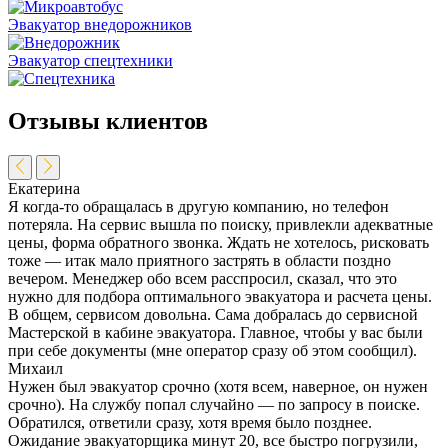
Эвакуатор внедорожников
Эвакуатор спецтехники
Отзывы клиентов
Екатерина
Я когда-то обращалась в другую компанию, но телефон
потеряла. На сервис вышла по поиску, привлекли адекватные
цены, форма обратного звонка. Ждать не хотелось, рисковать
тоже — итак мало приятного застрять в области поздно
вечером. Менеджер обо всем расспросил, сказал, что это
нужно для подбора оптимального эвакуатора и расчета цены.
В общем, сервисом довольна. Сама добралась до сервисной
Мастерской в кабине эвакуатора. Главное, чтобы у вас были
при себе документы (мне оператор сразу об этом сообщил).
Михаил
Нужен был эвакуатор срочно (хотя всем, наверное, он нужен
срочно). На службу попал случайно — по запросу в поиске.
Обратился, ответили сразу, хотя время было позднее.
Ожидание эвакуаторщика минут 20, все быстро погрузили,