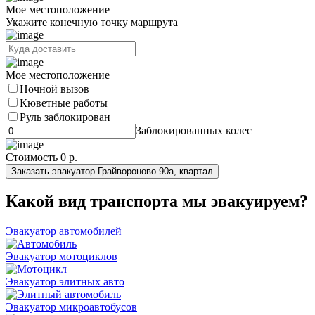
Мое местоположение
Укажите конечную точку маршрута
Мое местоположение
Ночной вызов
Кюветные работы
Руль заблокирован
Заблокированных колес
Стоимость
0 р.
Заказать эвакуатор Грайвороново 90а, квартал
Какой вид транспорта мы эвакуируем?
Эвакуатор автомобилей
Эвакуатор мотоциклов
Эвакуатор элитных авто
Эвакуатор микроавтобусов