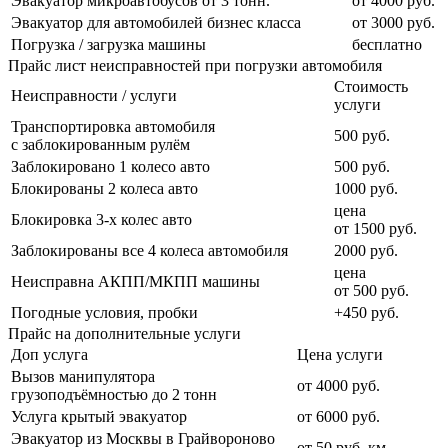
Эвакуатор микроавтобусов от 3 тонн.
от 4000 руб.
Эвакуатор для автомобилей бизнес класса
от 3000 руб.
Погрузка / загрузка машины
бесплатно
Прайс лист неисправностей при погрузки автомобиля
Стоимость
Неисправности / услуги
услуги
Транспортировка автомобиля
500 руб.
с заблокированным рулём
Заблокировано 1 колесо авто
500 руб.
Блокированы 2 колеса авто
1000 руб.
цена
Блокировка 3-х колес авто
от 1500 руб.
Заблокированы все 4 колеса автомобиля
2000 руб.
цена
Неисправна АКПП/МКПП машины
от 500 руб.
Погодные условия, пробки
+450 руб.
Прайс на дополнительные услуги
Доп услуга
Цена услуги
Вызов манипулятора
от 4000 руб.
грузоподъёмностью до 2 тонн
Услуга крытый эвакуатор
от 6000 руб.
Эвакуатор из Москвы в Грайвороново
от 50 руб. км.