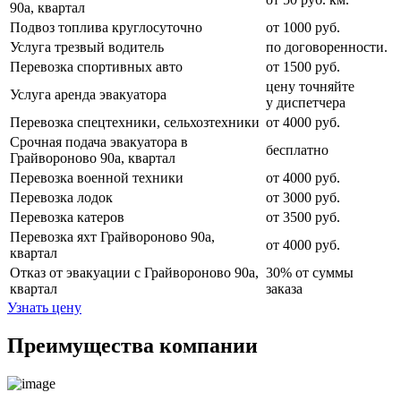
90а, квартал
Подвоз топлива круглосуточно
от 1000 руб.
Услуга трезвый водитель
по договоренности.
Перевозка спортивных авто
от 1500 руб.
цену точняйте
Услуга аренда эвакуатора
у диспетчера
Перевозка спецтехники, сельхозтехники
от 4000 руб.
Срочная подача эвакуатора в
бесплатно
Грайвороново 90а, квартал
Перевозка военной техники
от 4000 руб.
Перевозка лодок
от 3000 руб.
Перевозка катеров
от 3500 руб.
Перевозка яхт Грайвороново 90а,
от 4000 руб.
квартал
Отказ от эвакуации с Грайвороново 90а,
30% от суммы
квартал
заказа
Узнать цену
Преимущества компании