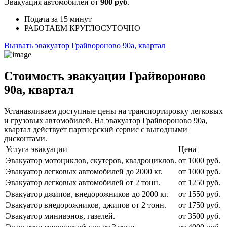
Эвакуация автомобилей от
900 руб
.
Подача
за 15 минут
РАБОТАЕМ
КРУГЛОСУТОЧНО
Вызвать эвакуатор Грайвороново 90а, квартал
Стоимость эвакуации Грайвороново
90а, квартал
Устанавливаем доступные цены на транспортировку легковых
и грузовых автомобилей. На эвакуатор Грайвороново 90а,
квартал действует партнерский сервис с выгодными
дисконтами.
Услуга эвакуации
Цена
Эвакуатор мотоциклов, скутеров, квадроциклов.
от 1000 руб.
Эвакуатор легковых автомобилей до 2000 кг.
от 1000 руб.
Эвакуатор легковых автомобилей от 2 тонн.
от 1250 руб.
Эвакуатор джипов, внедорожников до 2000 кг.
от 1550 руб.
Эвакуатор внедорожников, джипов от 2 тонн.
от 1750 руб.
Эвакуатор минивэнов, газелей.
от 3500 руб.