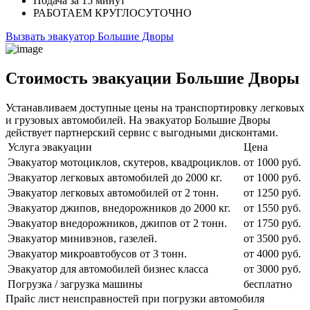
Подача
за 15 минут
РАБОТАЕМ
КРУГЛОСУТОЧНО
Вызвать эвакуатор Большие Дворы
Стоимость эвакуации Большие Дворы
Устанавливаем доступные цены на транспортировку легковых
и грузовых автомобилей. На эвакуатор Большие Дворы
действует партнерский сервис с выгодными дисконтами.
Услуга эвакуации
Цена
Эвакуатор мотоциклов, скутеров, квадроциклов.
от 1000 руб.
Эвакуатор легковых автомобилей до 2000 кг.
от 1000 руб.
Эвакуатор легковых автомобилей от 2 тонн.
от 1250 руб.
Эвакуатор джипов, внедорожников до 2000 кг.
от 1550 руб.
Эвакуатор внедорожников, джипов от 2 тонн.
от 1750 руб.
Эвакуатор минивэнов, газелей.
от 3500 руб.
Эвакуатор микроавтобусов от 3 тонн.
от 4000 руб.
Эвакуатор для автомобилей бизнес класса
от 3000 руб.
Погрузка / загрузка машины
бесплатно
Прайс лист неисправностей при погрузки автомобиля