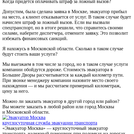
Когда придется оплачивать штраф за ложный вызов?
Допустим, была сделана заявка в Москве, эвакуатор прибыл
на место, а клиент отказывается от услуг. В таком случае будет
начислен штраф за ложный вызов. Если вы вызвали
спецтранспорт, но в итоге решили, что справитесь своими
силами, наберите диспетчера, отмените заявку. Это позволит
избежать финансовых санкций.
Я нахожусь в Московской области. Сколько в таком случае
будут стоить ваши услуги?
Мы выезжаем в том числе за город, но в таком случае услуги
компании обойдутся дороже. Стоимость эвакуатора в
Большие Дворы рассчитывается за каждый километр пути.
При звонке менеджеру компании назовите место своего
нахождения — и мы рассчитаем примерный километраж,
цену за него.
Можно ли заказать эвакуатор в другой город или район?
Вы можете заказать в любой район или город Москвы
и Московской области.
круглосуточная служба эвакуации транспорта
«Эвакуатор Москва» — круглосуточный эвакуатор
транспорта, надежный помощник при поломках на дорогах.