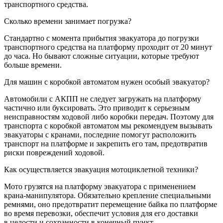
транспортного средства.
Сколько времени занимает погрузка?
Стандартно с момента прибытия эвакуатора до погрузки
транспортного средства на платформу проходит от 20 минут
до часа. Но бывают сложные ситуации, которые требуют
больше времени.
Для машин с коробкой автоматом нужен особый эвакуатор?
Автомобили с АКПП не следует загружать на платформу
частично или буксировать. Это приводит к серьезным
неисправностям ходовой либо коробки передач. Поэтому для
транспорта с коробкой автоматом мы рекомендуем вызывать
эвакуаторы с кранами, последние помогут расположить
транспорт на платформе и закрепить его там, предотвратив
риски повреждений ходовой.
Как осуществляется эвакуация мотоциклетной техники?
Мото грузятся на платформу эвакуатора с применением
крана-манипулятора. Обязательно крепление специальными
ремнями, оно предотвратит перемещение байка по платформе
во время перевозки, обеспечит условия для его доставки
в целости и сохранности в конечный пункт.