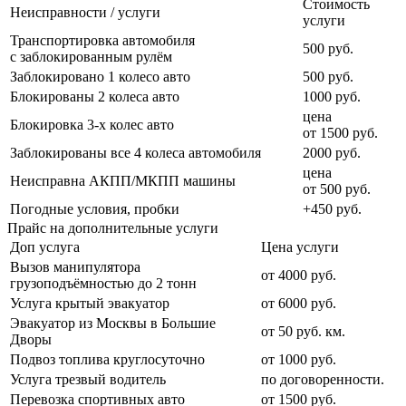
Стоимость
Неисправности / услуги
услуги
Транспортировка автомобиля
500 руб.
с заблокированным рулём
Заблокировано 1 колесо авто
500 руб.
Блокированы 2 колеса авто
1000 руб.
цена
Блокировка 3-х колес авто
от 1500 руб.
Заблокированы все 4 колеса автомобиля
2000 руб.
цена
Неисправна АКПП/МКПП машины
от 500 руб.
Погодные условия, пробки
+450 руб.
Прайс на дополнительные услуги
Доп услуга
Цена услуги
Вызов манипулятора
от 4000 руб.
грузоподъёмностью до 2 тонн
Услуга крытый эвакуатор
от 6000 руб.
Эвакуатор из Москвы в Большие
от 50 руб. км.
Дворы
Подвоз топлива круглосуточно
от 1000 руб.
Услуга трезвый водитель
по договоренности.
Перевозка спортивных авто
от 1500 руб.