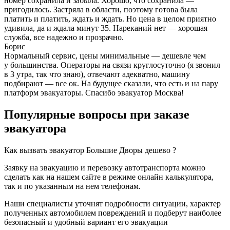
номер сохранила и забыла. Хорошо, что сохранила —
пригодилось. Застряла в области, поэтому готова была
платить и платить, ждать и ждать. Но цена в целом приятно
удивила, да и ждала минут 35. Нареканий нет — хорошая
служба, все надежно и прозрачно.
Борис
Нормальный сервис, цены минимальные — дешевле чем
у большинства. Операторы на связи круглосуточно (я звонил
в 3 утра, так что знаю), отвечают адекватно, машину
подбирают — все ок. На будущее сказали, что есть и на пару
платформ эвакуаторы. Спасибо эвакуатор Москва!
Популярные вопросы при заказе
эвакуатора
Как вызвать эвакуатор Большие Дворы дешево ?
Заявку на эвакуацию и перевозку автотранспорта можно
сделать как на нашем сайте в режиме онлайн калькулятора,
так и по указанным на нем телефонам.
Наши специалисты уточнят подробности ситуации, характер
полученных автомобилем повреждений и подберут наиболее
безопасный и удобный вариант его эвакуации