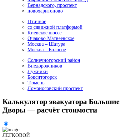
Вернадского, проспект
новохаритоново
Птичное
со сдвижной платформой
Киевское шоссе
Очаково-Матвеевское
Москва – Шатура
Москва – Бологое
Солнечногорский район
Внедорожников
Лужники
Бокситогорск
Тюмень
Ломоносовский проспект
Калькулятор эвакуатора Большие
Дворы — расчёт стоимости
ЛЕГКОВОЙ