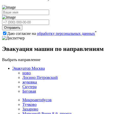
Отправить
*
Даю согласие на
обработку персональных данных
Эвакуация машин по направлениям
Выбрать направление
Эвакуатор Москва
ново
Лосино Петровский
жуковка
Скутера
Беговая
Микроавтобусов
Тучково
Захарово
Марьиной Рощи 8-й, проезд