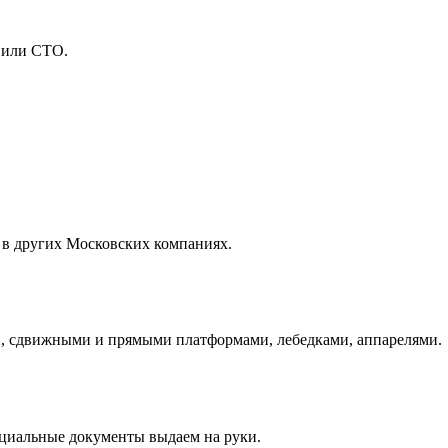
 или СТО.
 в других Московских компаниях.
и, сдвижными и прямыми платформами, лебедками, аппарелями.
ициальные документы выдаем на руки.