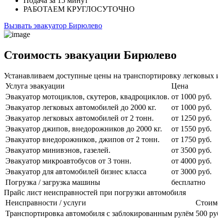
Подача
за 15 минут
РАБОТАЕМ
КРУГЛОСУТОЧНО
Вызвать эвакуатор Бирюлево
Стоимость эвакуации Бирюлево
Устанавливаем доступные цены на транспортировку легковых 
Услуга эвакуации
Цена
Эвакуатор мотоциклов, скутеров, квадроциклов.
от 1000 руб.
Эвакуатор легковых автомобилей до 2000 кг.
от 1000 руб.
Эвакуатор легковых автомобилей от 2 тонн.
от 1250 руб.
Эвакуатор джипов, внедорожников до 2000 кг.
от 1550 руб.
Эвакуатор внедорожников, джипов от 2 тонн.
от 1750 руб.
Эвакуатор минивэнов, газелей.
от 3500 руб.
Эвакуатор микроавтобусов от 3 тонн.
от 4000 руб.
Эвакуатор для автомобилей бизнес класса
от 3000 руб.
Погрузка / загрузка машины
бесплатно
Прайс лист неисправностей при погрузки автомобиля
Неисправности / услуги
Стоим
Транспортировка автомобиля с заблокированным рулём
500 ру