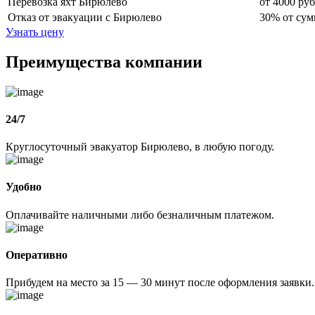
Перевозка яхт Бирюлево
от 4000 руб
Отказ от эвакуации с Бирюлево
30% от сум
Узнать цену
Преимущества компании
24/7
Круглосуточный эвакуатор Бирюлево, в любую погоду.
Удобно
Оплачивайте наличными либо безналичным платежом.
Оперативно
Прибудем на место за 15 — 30 минут после оформления заявки.