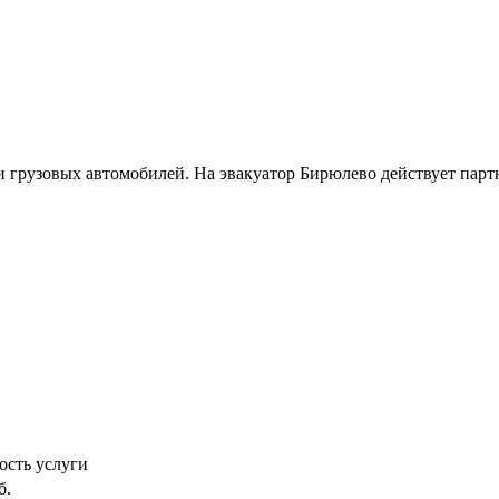
и грузовых автомобилей. На эвакуатор Бирюлево действует парт
ость услуги
б.