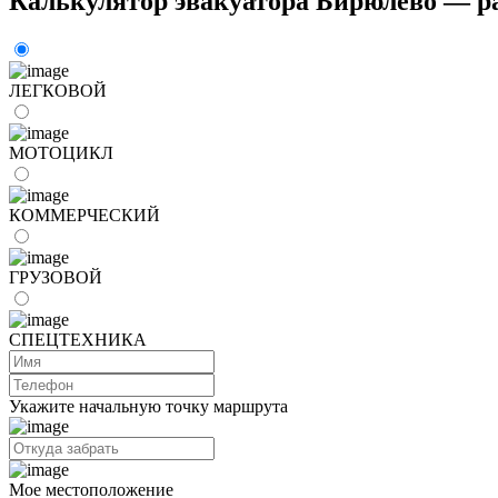
Калькулятор эвакуатора Бирюлево — р
ЛЕГКОВОЙ
МОТОЦИКЛ
КОММЕРЧЕСКИЙ
ГРУЗОВОЙ
СПЕЦТЕХНИКА
Укажите начальную точку маршрута
Мое местоположение