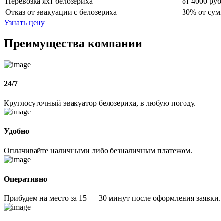
Перевозка яхт белозериха
от 4000 руб
Отказ от эвакуации с белозериха
30% от сум
Узнать цену
Преимущества компании
24/7
Круглосуточный эвакуатор белозериха, в любую погоду.
Удобно
Оплачивайте наличными либо безналичным платежом.
Оперативно
Прибудем на место за 15 — 30 минут после оформления заявки.