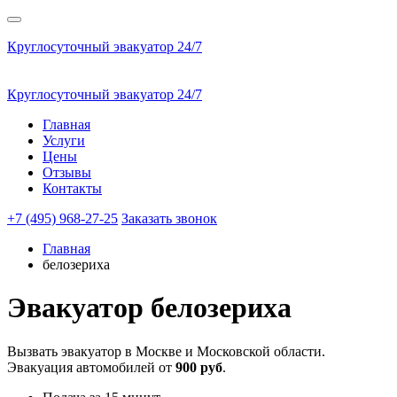
Круглосуточный эвакуатор 24/7
Круглосуточный эвакуатор 24/7
Главная
Услуги
Цены
Отзывы
Контакты
+7 (495) 968-27-25
Заказать звонок
Главная
белозериха
Эвакуатор
белозериха
Вызвать эвакуатор в Москве и Московской области.
Эвакуация автомобилей от
900 руб
.