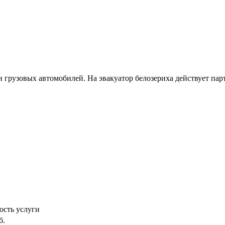
 грузовых автомобилей. На эвакуатор белозериха действует па
ость услуги
б.