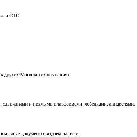
 или СТО.
 в других Московских компаниях.
и, сдвижными и прямыми платформами, лебедками, аппарелями.
ициальные документы выдаем на руки.