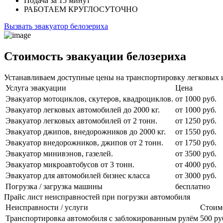
Подача
за 15 минут
РАБОТАЕМ
КРУГЛОСУТОЧНО
Вызвать эвакуатор белозериха
Стоимость эвакуации белозериха
Устанавливаем доступные цены на транспортировку легковых и
Услуга эвакуации
Цена
Эвакуатор мотоциклов, скутеров, квадроциклов.
от 1000 руб.
Эвакуатор легковых автомобилей до 2000 кг.
от 1000 руб.
Эвакуатор легковых автомобилей от 2 тонн.
от 1250 руб.
Эвакуатор джипов, внедорожников до 2000 кг.
от 1550 руб.
Эвакуатор внедорожников, джипов от 2 тонн.
от 1750 руб.
Эвакуатор минивэнов, газелей.
от 3500 руб.
Эвакуатор микроавтобусов от 3 тонн.
от 4000 руб.
Эвакуатор для автомобилей бизнес класса
от 3000 руб.
Погрузка / загрузка машины
бесплатно
Прайс лист неисправностей при погрузки автомобиля
Неисправности / услуги
Стоим
Транспортировка автомобиля с заблокированным рулём
500 ру