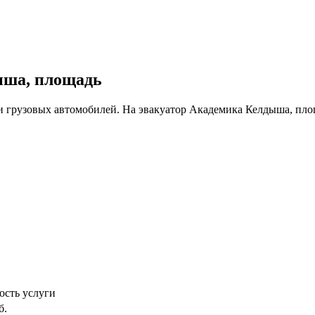
ыша, площадь
и грузовых автомобилей. На эвакуатор Академика Келдыша, пло
ость услуги
б.