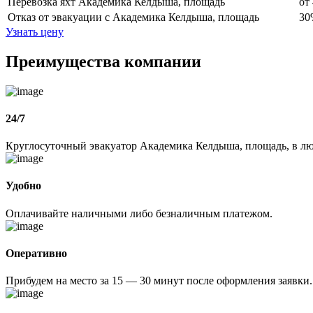
Перевозка яхт Академика Келдыша, площадь
от
Отказ от эвакуации с Академика Келдыша, площадь
30
Узнать цену
Преимущества компании
24/7
Круглосуточный эвакуатор Академика Келдыша, площадь, в лю
Удобно
Оплачивайте наличными либо безналичным платежом.
Оперативно
Прибудем на место за 15 — 30 минут после оформления заявки.