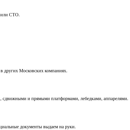
 или СТО.
 в других Московских компаниях.
и, сдвижными и прямыми платформами, лебедками, аппарелями.
ициальные документы выдаем на руки.