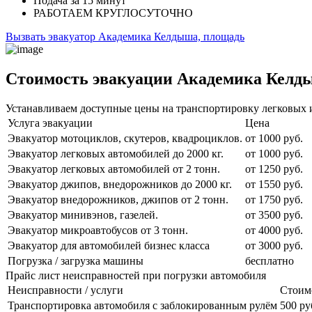
Подача
за 15 минут
РАБОТАЕМ
КРУГЛОСУТОЧНО
Вызвать эвакуатор Академика Келдыша, площадь
Стоимость эвакуации Академика Келд
Устанавливаем доступные цены на транспортировку легковых 
Услуга эвакуации
Цена
Эвакуатор мотоциклов, скутеров, квадроциклов.
от 1000 руб.
Эвакуатор легковых автомобилей до 2000 кг.
от 1000 руб.
Эвакуатор легковых автомобилей от 2 тонн.
от 1250 руб.
Эвакуатор джипов, внедорожников до 2000 кг.
от 1550 руб.
Эвакуатор внедорожников, джипов от 2 тонн.
от 1750 руб.
Эвакуатор минивэнов, газелей.
от 3500 руб.
Эвакуатор микроавтобусов от 3 тонн.
от 4000 руб.
Эвакуатор для автомобилей бизнес класса
от 3000 руб.
Погрузка / загрузка машины
бесплатно
Прайс лист неисправностей при погрузки автомобиля
Неисправности / услуги
Стоим
Транспортировка автомобиля с заблокированным рулём
500 ру