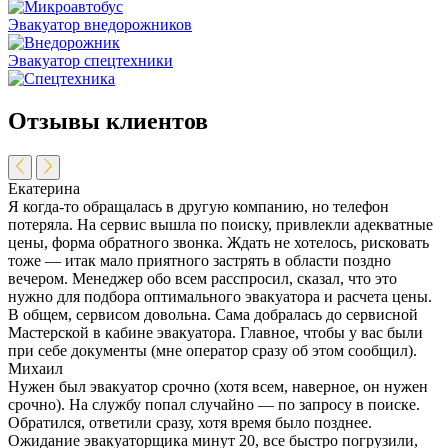
Эвакуатор внедорожников
Эвакуатор спецтехники
Отзывы клиентов
Екатерина
Я когда-то обращалась в другую компанию, но телефон
потеряла. На сервис вышла по поиску, привлекли адекватные
цены, форма обратного звонка. Ждать не хотелось, рисковать
тоже — итак мало приятного застрять в области поздно
вечером. Менеджер обо всем расспросил, сказал, что это
нужно для подбора оптимального эвакуатора и расчета цены.
В общем, сервисом довольна. Сама добралась до сервисной
Мастерской в кабине эвакуатора. Главное, чтобы у вас были
при себе документы (мне оператор сразу об этом сообщил).
Михаил
Нужен был эвакуатор срочно (хотя всем, наверное, он нужен
срочно). На службу попал случайно — по запросу в поиске.
Обратился, ответили сразу, хотя время было позднее.
Ожидание эвакуаторщика минут 20, все быстро погрузили,