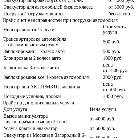
Эвакуатор микроавтобусов от 3 тонн.
от 4000 руб.
Эвакуатор для автомобилей бизнес класса
от 3000 руб.
Погрузка / загрузка машины
бесплатно
Прайс лист неисправностей при погрузки автомобиля
Стоимость
Неисправности / услуги
услуги
Транспортировка автомобиля
500 руб.
с заблокированным рулём
Заблокировано 1 колесо авто
500 руб.
Блокированы 2 колеса авто
1000 руб.
цена
Блокировка 3-х колес авто
от 1500 руб.
Заблокированы все 4 колеса автомобиля
2000 руб.
цена
Неисправна АКПП/МКПП машины
от 500 руб.
Погодные условия, пробки
+450 руб.
Прайс на дополнительные услуги
Доп услуга
Цена услуги
Вызов манипулятора
от 4000 руб.
грузоподъёмностью до 2 тонн
Услуга крытый эвакуатор
от 6000 руб.
Эвакуатор из Москвы в Загородный 6-
от 50 руб. км.