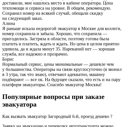
доставили, мне нашлось место в кабине оператора. Цена
техпомощи и сервиса на уровне. В общем, рекомендую.
Сохранил номер на всякий случай, обещали скидку
на следующий заказ.
Алина
Я раньше искала недорогой эвакуатор в Москве для коллеги,
номер сохранила и забыла. Хорошо, что сохранила —
пригодилось. Застряла в области, поэтому готова была
платить и платить, ждать и ждать. Но цена в целом приятно
удивила, да и ждала минут 35. Нареканий нет — хорошая
служба, все надежно и прозрачно.
Борис
Нормальный сервис, цены минимальные — дешевле чем
у большинства. Операторы на связи круглосуточно (я звонил
в 3 утра, так что знаю), отвечают адекватно, машину
подбирают — все ок. На будущее сказали, что есть и на пару
платформ эвакуаторы. Спасибо эвакуатор Москва!
Популярные вопросы при заказе
эвакуатора
Как вызвать эвакуатор Загородный 6-й, проезд дешево ?
Заявку на эвакуацию и перевозку автотранспорта можно