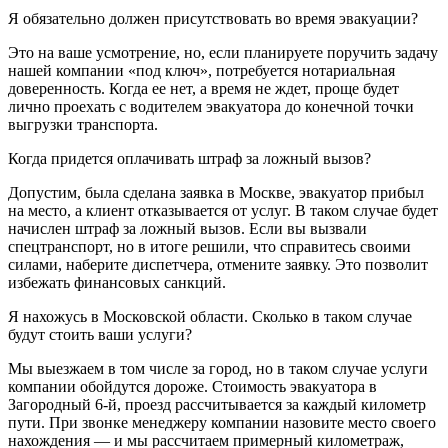
Я обязательно должен присутствовать во время эвакуации?
Это на ваше усмотрение, но, если планируете поручить задачу
нашей компании «под ключ», потребуется нотариальная
доверенность. Когда ее нет, а время не ждет, проще будет
лично проехать с водителем эвакуатора до конечной точки
выгрузки транспорта.
Когда придется оплачивать штраф за ложный вызов?
Допустим, была сделана заявка в Москве, эвакуатор прибыл
на место, а клиент отказывается от услуг. В таком случае будет
начислен штраф за ложный вызов. Если вы вызвали
спецтранспорт, но в итоге решили, что справитесь своими
силами, наберите диспетчера, отмените заявку. Это позволит
избежать финансовых санкций.
Я нахожусь в Московской области. Сколько в таком случае
будут стоить ваши услуги?
Мы выезжаем в том числе за город, но в таком случае услуги
компании обойдутся дороже. Стоимость эвакуатора в
Загородный 6-й, проезд рассчитывается за каждый километр
пути. При звонке менеджеру компании назовите место своего
нахождения — и мы рассчитаем примерный километраж,