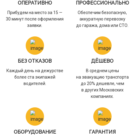
ОПЕРАТИВНО
ПРОФЕССИОНАЛЬНО
Прибудем на место за 15 —
Обеспечим безопасную,
30 минут после оформления
аккуратную перевозку
заявки.
до гаража, дома или СТО.
БЕЗ ОТКАЗОВ
ДЁШЕВО
Каждый день на дежурстве
В среднем цены
более ста экипажей
на эвакуацию транспорта
водителей.
до 20% дешевле, чем
в других Московских
компаниях.
ОБОРУДОВАНИЕ
ГАРАНТИЯ