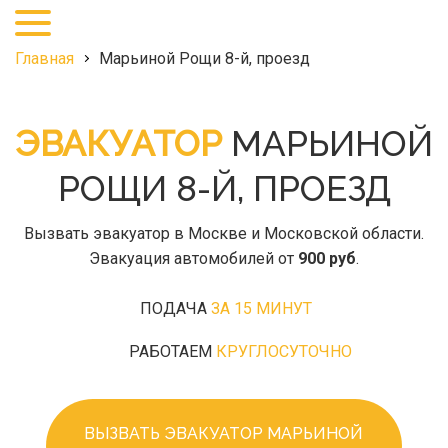
+7
(495)
968-
Главная
Марьиной Рощи 8-й, проезд
27-
25
ЭВАКУАТОР
МАРЬИНОЙ
РОЩИ 8-Й, ПРОЕЗД
Вызвать эвакуатор в Москве и Московской области.
Эвакуация автомобилей от
900 руб
.
ПОДАЧА
ЗА 15 МИНУТ
РАБОТАЕМ
КРУГЛОСУТОЧНО
ВЫЗВАТЬ ЭВАКУАТОР МАРЬИНОЙ