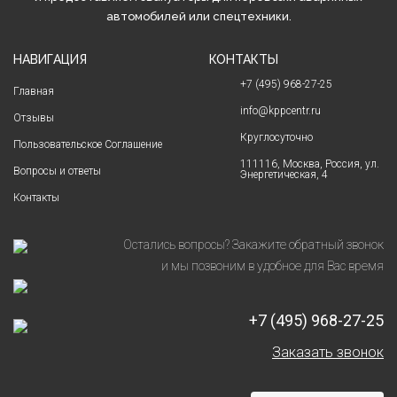
автомобилей или спецтехники.
НАВИГАЦИЯ
КОНТАКТЫ
+7 (495) 968-27-25
Главная
info@kppcentr.ru
Отзывы
Круглосуточно
Пользовательское Соглашение
111116, Москва, Россия, ул.
Вопросы и ответы
Энергетическая, 4
Контакты
Остались вопросы? Закажите обратный звонок
и мы позвоним в удобное для Вас время
+7 (495) 968-27-25
Заказать звонок