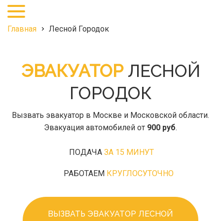
+7
(495)
968-
Главная
Лесной Городок
27-
25
ЭВАКУАТОР
ЛЕСНОЙ
ГОРОДОК
Вызвать эвакуатор в Москве и Московской области.
Эвакуация автомобилей от
900 руб
.
ПОДАЧА
ЗА 15 МИНУТ
РАБОТАЕМ
КРУГЛОСУТОЧНО
ВЫЗВАТЬ ЭВАКУАТОР ЛЕСНОЙ