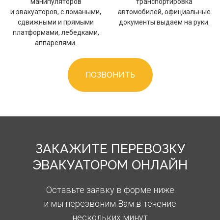
манипуляторов
транспортировка
и эвакуаторов, с ломаными,
автомобилей, официальные
сдвижными и прямыми
документы выдаем на руки.
платформами, лебедками,
аппарелями.
ПОЗВОНИТЬ
ЗАКАЖИТЕ ПЕРЕВОЗКУ
ЭВАКУАТОРОМ ОНЛАЙН
Оставьте заявку в форме ниже
и мы перезвоним Вам в течение
нескольких минут