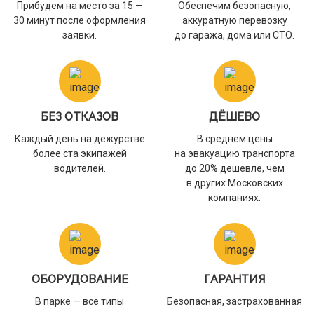
Прибудем на место за 15 —
Обеспечим безопасную,
30 минут после оформления
аккуратную перевозку
заявки.
до гаража, дома или СТО.
БЕЗ ОТКАЗОВ
ДЁШЕВО
Каждый день на дежурстве
В среднем цены
более ста экипажей
на эвакуацию транспорта
водителей.
до 20% дешевле, чем
в других Московских
компаниях.
ОБОРУДОВАНИЕ
ГАРАНТИЯ
В парке — все типы
Безопасная, застрахованная