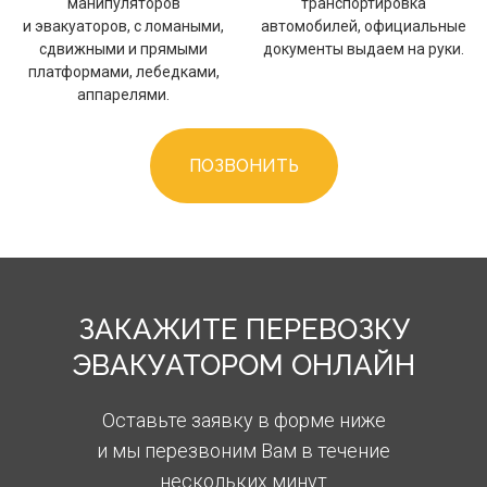
манипуляторов
транспортировка
и эвакуаторов, с ломаными,
автомобилей, официальные
сдвижными и прямыми
документы выдаем на руки.
платформами, лебедками,
аппарелями.
ПОЗВОНИТЬ
ЗАКАЖИТЕ ПЕРЕВОЗКУ
ЭВАКУАТОРОМ ОНЛАЙН
Оставьте заявку в форме ниже
и мы перезвоним Вам в течение
нескольких минут