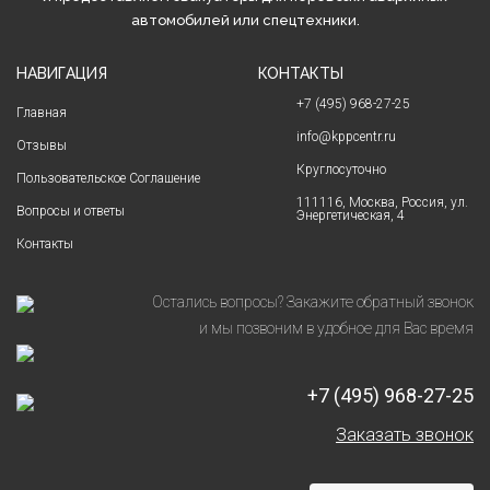
автомобилей или спецтехники.
НАВИГАЦИЯ
КОНТАКТЫ
+7 (495) 968-27-25
Главная
info@kppcentr.ru
Отзывы
Круглосуточно
Пользовательское Соглашение
111116, Москва, Россия, ул.
Вопросы и ответы
Энергетическая, 4
Контакты
Остались вопросы? Закажите обратный звонок
и мы позвоним в удобное для Вас время
+7 (495) 968-27-25
Заказать звонок