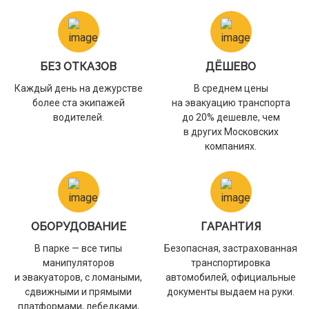
БЕЗ ОТКАЗОВ
ДЁШЕВО
Каждый день на дежурстве
В среднем цены
более ста экипажей
на эвакуацию транспорта
водителей.
до 20% дешевле, чем
в других Московских
компаниях.
ОБОРУДОВАНИЕ
ГАРАНТИЯ
В парке — все типы
Безопасная, застрахованная
манипуляторов
транспортировка
и эвакуаторов, с ломаными,
автомобилей, официальные
сдвижными и прямыми
документы выдаем на руки.
платформами, лебедками,