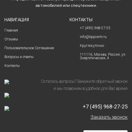
автомобилей или спецтехники.
НАВИГАЦИЯ
КОНТАКТЫ
+7 (495) 968-27-25
Главная
info@kppcentr.ru
Отзывы
Круглосуточно
Пользовательское Соглашение
111116, Москва, Россия, ул.
Вопросы и ответы
Энергетическая, 4
Контакты
Остались вопросы? Закажите обратный звонок
и мы позвоним в удобное для Вас время
+7 (495) 968-27-25
Заказать звонок