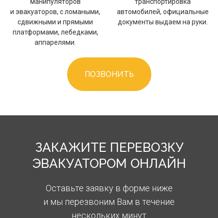
манипуляторов
транспортировка
и эвакуаторов, с ломаными,
автомобилей, официальные
сдвижными и прямыми
документы выдаем на руки.
платформами, лебедками,
аппарелями.
ПОЗВОНИТЬ
ЗАКАЖИТЕ ПЕРЕВОЗКУ
ЭВАКУАТОРОМ ОНЛАЙН
Оставьте заявку в форме ниже
и мы перезвоним Вам в течение
нескольких минут