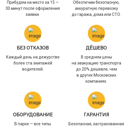
Прибудем на место за 15 —
Обеспечим безопасную,
30 минут после оформления
аккуратную перевозку
заявки.
до гаража, дома или СТО.
БЕЗ ОТКАЗОВ
ДЁШЕВО
Каждый день на дежурстве
В среднем цены
более ста экипажей
на эвакуацию транспорта
водителей.
до 20% дешевле, чем
в других Московских
компаниях.
ОБОРУДОВАНИЕ
ГАРАНТИЯ
В парке — все типы
Безопасная, застрахованная